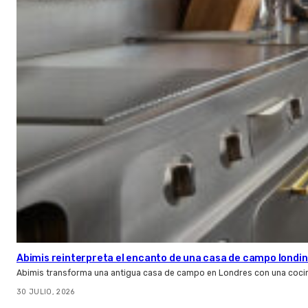
Abimis reinterpreta el encanto de una casa de campo londin
Abimis transforma una antigua casa de campo en Londres con una cocin
30 JULIO, 2026