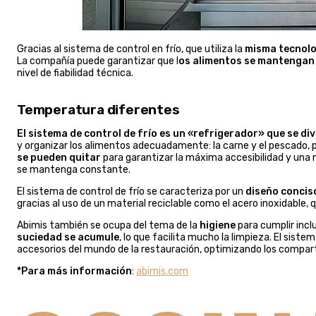
Gracias al sistema de control en frío, que utiliza la
misma tecnolog
La compañía puede garantizar que l
os alimentos se mantengan
nivel de fiabilidad técnica.
Temperatura diferentes
El sistema de control de frío es un «refrigerador» que se d
y organizar los alimentos adecuadamente: la carne y el pescado,
se pueden quitar
para garantizar la máxima accesibilidad y una 
se mantenga constante.
El sistema de control de frío se caracteriza por un
diseño conciso
gracias al uso de un material reciclable como el acero inoxidable,
Abimis también se ocupa del tema de la
higiene
para cumplir incl
suciedad se acumule
, lo que facilita mucho la limpieza. El siste
accesorios del mundo de la restauración, optimizando los comparti
*Para más información
:
abimis.com