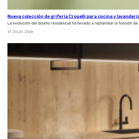
Nueva colección de grifería Cropelli para cocina y lavanderí
La evolución del diseño residencial ha llevado a replantear la función de
31 JULIO, 2026