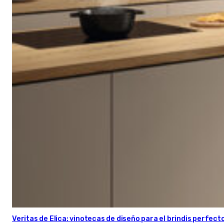
Veritas de Elica: vinotecas de diseño para el brindis perfect