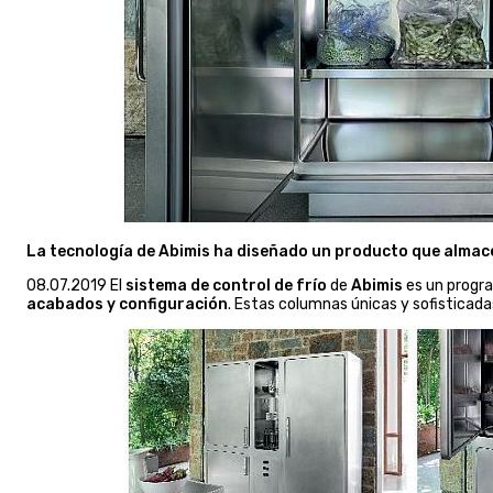
La tecnología de Abimis ha diseñado un producto que almacen
08.07.2019 El
sistema de control de frío
de
Abimis
es un progr
acabados y configuración
. Estas columnas únicas y sofisticad