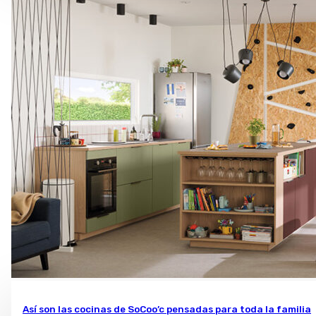
Así son las cocinas de SoCoo’c pensadas para toda la familia