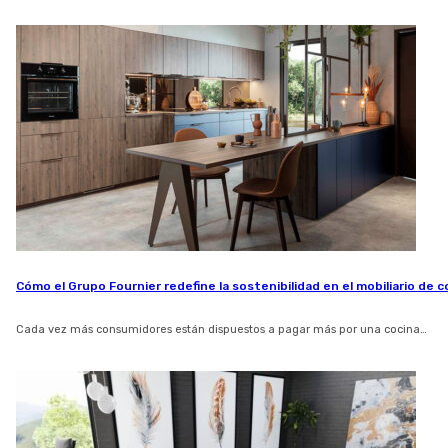
Cómo el Grupo Fournier redefine la sostenibilidad en el mobiliario de c
Cada vez más consumidores están dispuestos a pagar más por una cocina…