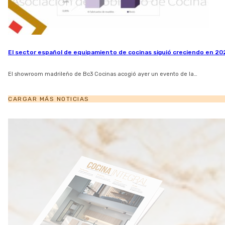
El sector español de equipamiento de cocinas siguió creciendo en 20
El showroom madrileño de Bc3 Cocinas acogió ayer un evento de la…
CARGAR MÁS NOTICIAS