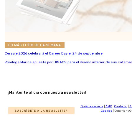
LO MÁS LEÍDO DE LA SEMANA
Cersaie 2026 celebrará el Career Day el 24 de septiembre
Privilège Marine apuesta por HIMACS para el diseño interior de sus catamar
¡Mantente al día con nuestra newsletter!
Quiénes somos
|
AMC
|
Contacto
|
A
SUSCRÍBETE A LA NEWSLETTER
Cookies
| Copyright ©