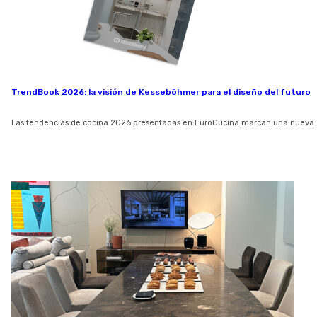
TrendBook 2026: la visión de Kesseböhmer para el diseño del futuro
Las tendencias de cocina 2026 presentadas en EuroCucina marcan una nueva