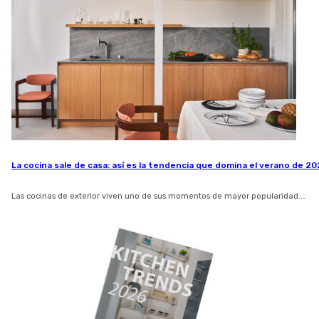
La cocina sale de casa: así es la tendencia que domina el verano de 2
Las cocinas de exterior viven uno de sus momentos de mayor popularidad.…