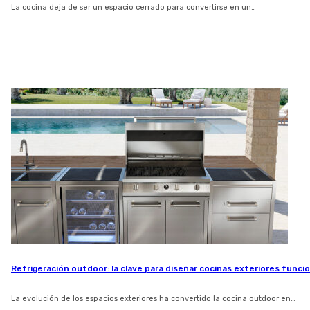
La cocina deja de ser un espacio cerrado para convertirse en un…
Refrigeración outdoor: la clave para diseñar cocinas exteriores funci
La evolución de los espacios exteriores ha convertido la cocina outdoor en…