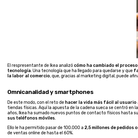
El respresentante de Ikea analizó
cómo ha cambiado el proceso 
tecnología
. Una tecnología que ha llegado para quedarse y que
fa
la labor al comercio
, que, gracias al marketing digital, puede af
Omnicanalidad y smartphones
De este modo, con el reto de
hacer la vida más fácil al usuario
tiendas físicas. Aquí la apuesta de la cadena sueca se centró en l
años, Ikea ha sumado nuevos puntos de contacto físicos hasta sum
sus teléfonos móviles
.
Ello le ha permitido pasar de 100.000 a
2,5 millones de pedidos o
de ventas online de hasta el 60%.