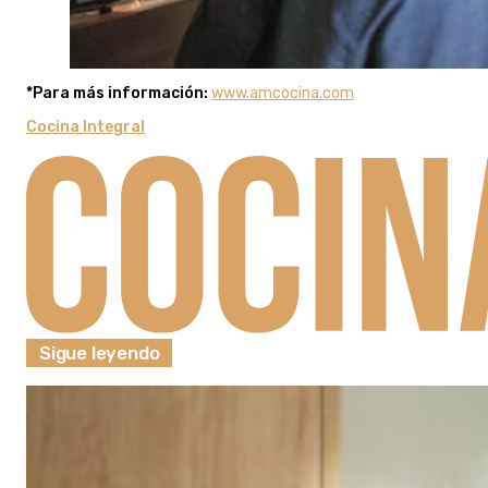
*Para más información:
www.amcocina.com
Cocina Integral
Sigue leyendo