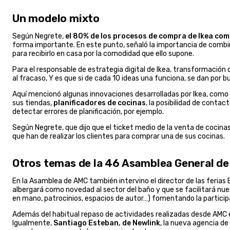
Un modelo mixto
Según Negrete,
el 80% de los procesos de compra de Ikea com
forma importante. En este punto, señaló la importancia de combinar 
para recibirlo en casa por la comodidad que ello supone.
Para el responsable de estrategia digital de Ikea, transformación d
al fracaso, Y es que si de cada 10 ideas una funciona, se dan por 
Aquí mencionó algunas innovaciones desarrolladas por Ikea, como
sus tiendas,
planificadores de cocinas
, la posibilidad de contac
detectar errores de planificación, por ejemplo.
Según Negrete, que dijo que el ticket medio de la venta de cocina
que han de realizar los clientes para comprar una de sus cocinas.
Otros temas de la 46 Asamblea General d
En la Asamblea de AMC también intervino el director de las ferias 
albergará como novedad al sector del baño y que se facilitará nu
en mano, patrocinios, espacios de autor…) fomentando la particip
Además del habitual repaso de actividades realizadas desde AMC e
Igualmente,
Santiago Esteban, de Newlink
, la nueva agencia de