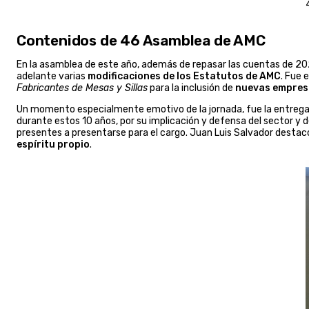
Contenidos de 46 Asamblea de AMC
En la asamblea de este año, además de repasar las cuentas de 202
adelante varias
modificaciones de los Estatutos de AMC
. Fue 
Fabricantes de Mesas y Sillas
para la inclusión de
nuevas empresa
Un momento especialmente emotivo de la jornada, fue la entreg
durante estos 10 años, por su implicación y defensa del sector y
presentes a presentarse para el cargo. Juan Luis Salvador destacó
espíritu propio
.