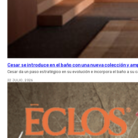
Cesar se introduce en el baño con una nueva colección y amp
Cesar da un paso estratégico en su evolución e incorpora el baño a su 
22 JULIO, 2026