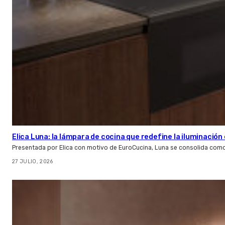
Elica Luna: la lámpara de cocina que redefine la iluminació
Presentada por Elica con motivo de EuroCucina, Luna se consolida com
27 JULIO, 2026