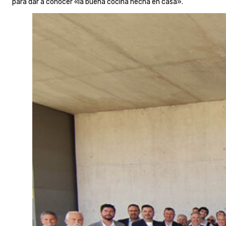
para dar a conocer «la buena cocina hecha en casa».