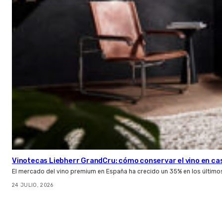
Vinotecas Liebherr GrandCru: cómo conservar el vino en ca
El mercado del vino premium en España ha crecido un 35% en los último
24 JULIO, 2026