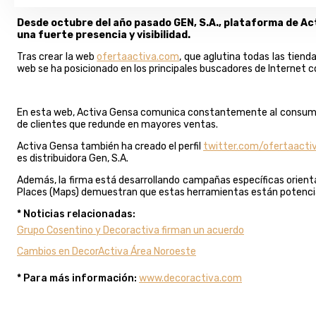
Desde octubre del año pasado GEN, S.A., plataforma de Act
una fuerte presencia y visibilidad.
Tras crear la web
ofertaactiva.com
, que aglutina todas las tien
web se ha posicionado en los principales buscadores de Internet co
En esta web, Activa Gensa comunica constantemente al consumidor 
de clientes que redunde en mayores ventas.
Activa Gensa también ha creado el perfil
twitter.com/ofertaacti
es distribuidora Gen, S.A.
Además, la firma está desarrollando campañas específicas orienta
Places (Maps) demuestran que estas herramientas están potencian
* Noticias relacionadas:
Grupo Cosentino y Decoractiva firman un acuerdo
Cambios en DecorActiva Área Noroeste
* Para más información:
www.decoractiva.com