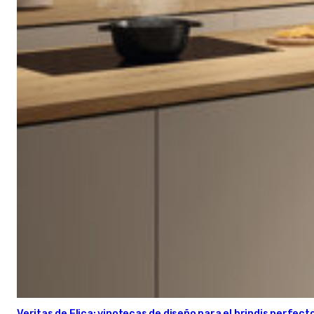
Veritas de Elica: vinotecas de diseño para el brindis perfect