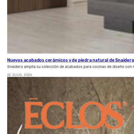
Nuevos acabados cerámicos y de piedra natural de Snaider
Snaidero amplía su colección de acabados para cocinas de diseño con 
22 JULIO, 2026