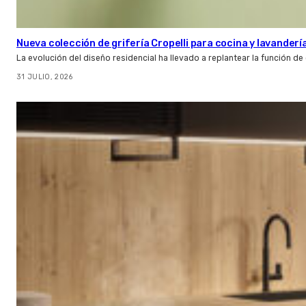
Nueva colección de grifería Cropelli para cocina y lavanderí
La evolución del diseño residencial ha llevado a replantear la función de
31 JULIO, 2026