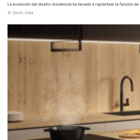
La evolución del diseño residencial ha llevado a replantear la función de
31 JULIO, 2026