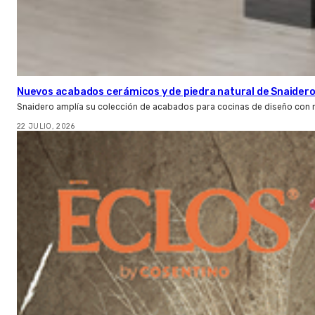
Nuevos acabados cerámicos y de piedra natural de Snaider
Snaidero amplía su colección de acabados para cocinas de diseño con 
22 JULIO, 2026