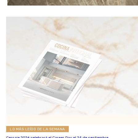
LO MÁS LEÍDO DE LA SEMANA
Cersaie 2026 celebrará el Career Day el 24 de septiembre