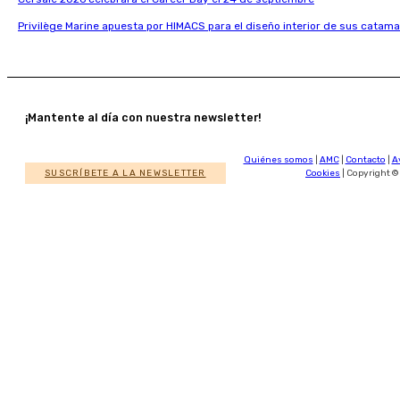
Privilège Marine apuesta por HIMACS para el diseño interior de sus catama
¡Mantente al día con nuestra newsletter!
Quiénes somos
|
AMC
|
Contacto
|
A
SUSCRÍBETE A LA NEWSLETTER
Cookies
| Copyright ©