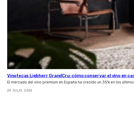
Vinotecas Liebherr GrandCru: cómo conservar el vino en ca
El mercado del vino premium en España ha crecido un 35% en los último
24 JULIO, 2026