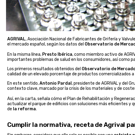
AGRIVAL
, Asociación Nacional de Fabricantes de Grifería y Valvul
el mercado español, según los datos del
Observatorio de Mercado
En la misma línea,
Presto Ibérica
, como miembro activo de AGRIVA
importantes problemas de salud en los consumidores, así como pa
Los primeros resultados obtenidos del
Observatorio de Mercado 
calidad de un elevado porcentaje de productos comercializados a n
En este sentido,
Antonio Pardal
, presidente de AGRIVAL y del Gr
contexto clave, marcado por la crisis de los materiales y de cost
Así, en la carta, señala cómo el Plan de Rehabilitación y Regene
actualizar el parque de edificios con soluciones más eficientes y 
de
la reforma
.
Cumplir la normativa, receta de Agrival pa