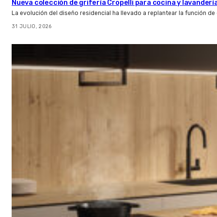
Nueva colección de grifería Cropelli para cocina y lavanderí
La evolución del diseño residencial ha llevado a replantear la función de
31 JULIO, 2026