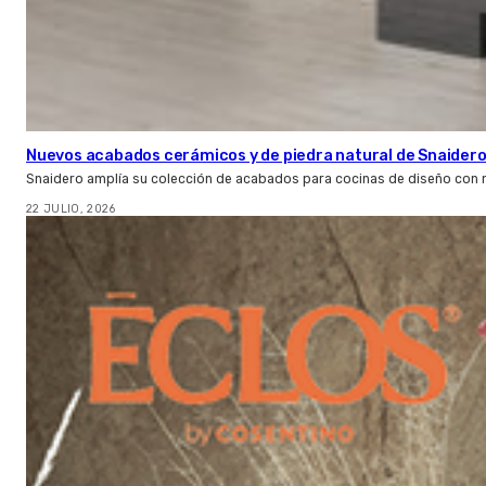
Nuevos acabados cerámicos y de piedra natural de Snaider
Snaidero amplía su colección de acabados para cocinas de diseño con 
22 JULIO, 2026