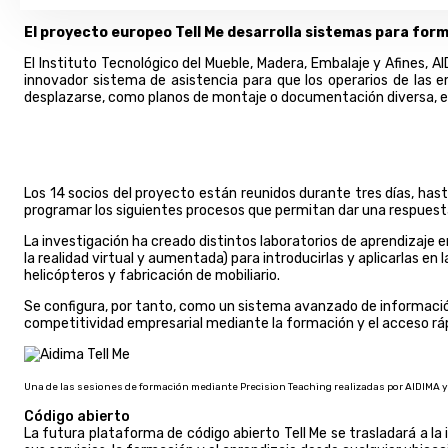
El proyecto europeo Tell Me desarrolla sistemas para forma
El Instituto Tecnológico del Mueble, Madera, Embalaje y Afines, 
innovador sistema de asistencia para que los operarios de las
desplazarse, como planos de montaje o documentación diversa, ent
Los 14 socios del proyecto están reunidos durante tres días, has
programar los siguientes procesos que permitan dar una respuest
La investigación ha creado distintos laboratorios de aprendizaj
la realidad virtual y aumentada) para introducirlas y aplicarlas e
helicópteros y fabricación de mobiliario.
Se configura, por tanto, como un sistema avanzado de información 
competitividad empresarial mediante la formación y el acceso ráp
Una de las sesiones de formación mediante Precision Teaching realizadas por AIDIMA 
Código abierto
La futura plataforma de código abierto Tell Me se trasladará a l