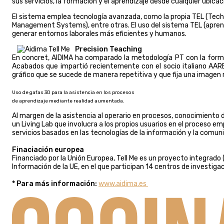
sus servicios, la formación y el aprendizaje desde cualquier ubicaci
El sistema emplea tecnología avanzada, como la propia TEL (Tech
Management Systems), entre otras. El uso del sistema TEL (aprend
generar entornos laborales más eficientes y humanos.
Precision Teaching
En concret, AIDIMA ha comparado la metodología PT con la form
Acabados que impartió recientemente con el socio italiano AAR
gráfico que se sucede de manera repetitiva y que fija una imagen 
Uso de gafas 3D para la asistencia en los procesos
de aprendizaje mediante realidad aumentada.
Al margen de la asistencia al operario en procesos, conocimiento
un Living Lab que involucra a los propios usuarios en el proceso e
servicios basados en las tecnologías de la información y la comun
Finaciación europea
Financiado por la Unión Europea, Tell Me es un proyecto integrado
Información de la UE, en el que participan 14 centros de investig
* Para más información:
www.aidima.es