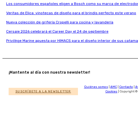
Los consumidores españoles eligen a Bosch como su marca de electrodo
Veritas de Elica: vinotecas de diseño para el brindis perfecto este verano
Nueva colección de grifería Cropelli para cocina y lavandería
Cersaie 2026 celebrará el Career Day el 24 de septiembre
Privilège Marine apuesta por HIMACS para el diseño interior de sus catama
¡Mantente al día con nuestra newsletter!
Quiénes somos
|
AMC
|
Contacto
|
A
SUSCRÍBETE A LA NEWSLETTER
Cookies
| Copyright ©