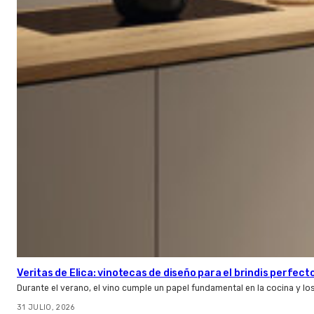
Veritas de Elica: vinotecas de diseño para el brindis perfect
Durante el verano, el vino cumple un papel fundamental en la cocina y l
31 JULIO, 2026