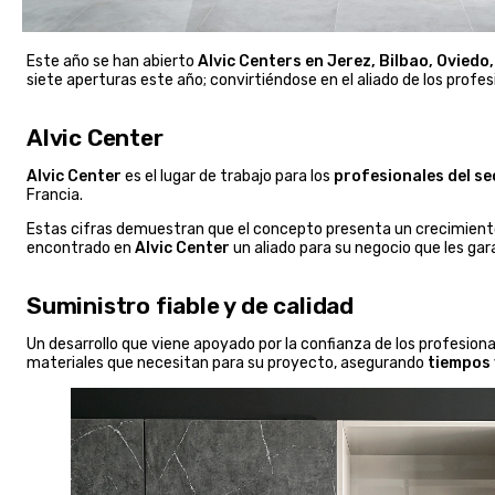
Este año se han abierto
Alvic Centers en Jerez, Bilbao, Ovied
siete aperturas este año; convirtiéndose en el aliado de los profe
Alvic Center
Alvic Center
es el lugar de trabajo para los
profesionales del se
Francia.
Estas cifras demuestran que el concepto presenta un crecimiento 
encontrado en
Alvic Center
un aliado para su negocio que les ga
Suministro fiable y de calidad
Un desarrollo que viene apoyado por la confianza de los profesion
materiales que necesitan para su proyecto, asegurando
tiempos 