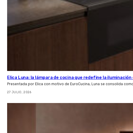
Elica Luna: la lámpara de cocina que redefine la iluminació
Presentada por Elica con motivo de EuroCucina, Luna se consolida com
27 JULIO, 2026