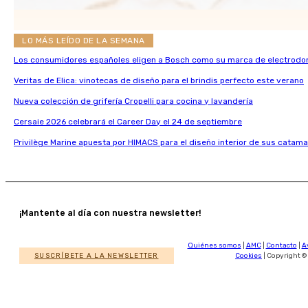
LO MÁS LEÍDO DE LA SEMANA
Los consumidores españoles eligen a Bosch como su marca de electrodo
Veritas de Elica: vinotecas de diseño para el brindis perfecto este verano
Nueva colección de grifería Cropelli para cocina y lavandería
Cersaie 2026 celebrará el Career Day el 24 de septiembre
Privilège Marine apuesta por HIMACS para el diseño interior de sus catama
¡Mantente al día con nuestra newsletter!
Quiénes somos
|
AMC
|
Contacto
|
A
SUSCRÍBETE A LA NEWSLETTER
Cookies
| Copyright ©