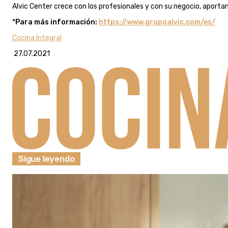
Alvic Center crece con los profesionales y con su negocio, aporta
*
Para más información:
https://www.grupoalvic.com/es/
Cocina Integral
27.07.2021
Sigue leyendo