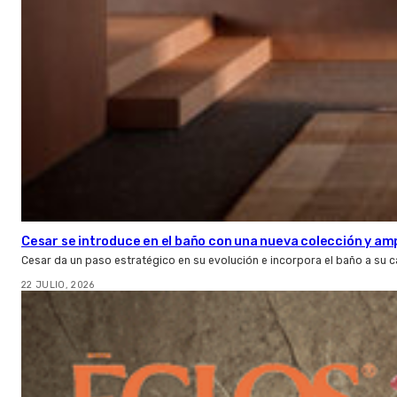
Cesar se introduce en el baño con una nueva colección y amp
Cesar da un paso estratégico en su evolución e incorpora el baño a su 
22 JULIO, 2026