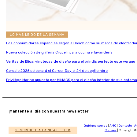
LO MÁS LEÍDO DE LA SEMANA
Los consumidores españoles eligen a Bosch como su marca de electrodo
Nueva colección de grifería Cropelli para cocina y lavandería
Veritas de Elica: vinotecas de diseño para el brindis perfecto este verano
Cersaie 2026 celebrará el Career Day el 24 de septiembre
Privilège Marine apuesta por HIMACS para el diseño interior de sus catama
¡Mantente al día con nuestra newsletter!
Quiénes somos
|
AMC
|
Contacto
|
A
SUSCRÍBETE A LA NEWSLETTER
Cookies
| Copyright ©