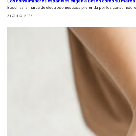
Los consumidores españoles eligen a Bosch como su marca 
Bosch es la marca de electrodomésticos preferida por los consumidor
31 JULIO, 2026