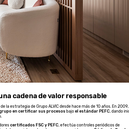
una cadena de valor responsable
es de la estrategia de Grupo ALVIC desde hace más de 10 años. En 2009
 grupo en certificar sus procesos
bajo
el estándar PEFC
, dando ini
s.
dores
certificados FSC y PEFC
, efectúa controles periódicos de