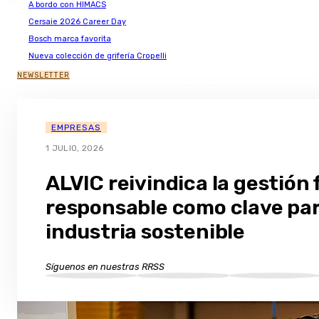
A bordo con HIMACS
Cersaie 2026 Career Day
Bosch marca favorita
Nueva colección de grifería Cropelli
NEWSLETTER
EMPRESAS
1 JULIO, 2026
ALVIC reivindica la gestión 
responsable como clave pa
industria sostenible
Síguenos en nuestras RRSS