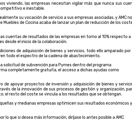
s viviendo, las empresas necesitan vigilar más que nunca sus cue
ompetitivo e inestable.
almente su vocación de servicio a sus empresas asociadas, y AMC no
de Muebles de Cocina acaba de lanzar un plan de reducción de los cost
 las cuentas de resultados de las empresas en torno al 10% respecto a
 desde el inicio de la colaboración.
diciones de adquisición de bienes y servicios, todo ello amparado por
ren todo el espectro de la cadena de abastecimiento.
a solicitud de subvención para Pymes dentro del programa
forma completamente gratuita, el acceso a dichas ayudas como
o de apoyar proyectos de inversión y adquisición de bienes y servici
ravés de la innovación de sus procesos de gestión y organización, par
o; el resto del coste se vincula a los resultados que se obtengan.
pequeñas y medianas empresas optimicen sus resultados económicos y
, por lo que si desea más información, diríjase lo antes posible a AMC