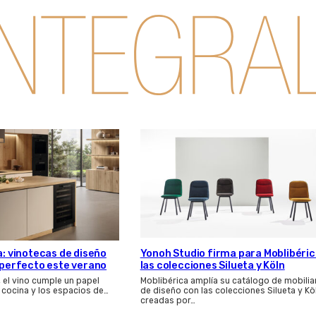
a: vinotecas de diseño
Yonoh Studio firma para Moblibéri
s perfecto este verano
las colecciones Silueta y Köln
, el vino cumple un papel
Moblibérica amplía su catálogo de mobilia
 cocina y los espacios de…
de diseño con las colecciones Silueta y Kö
creadas por…