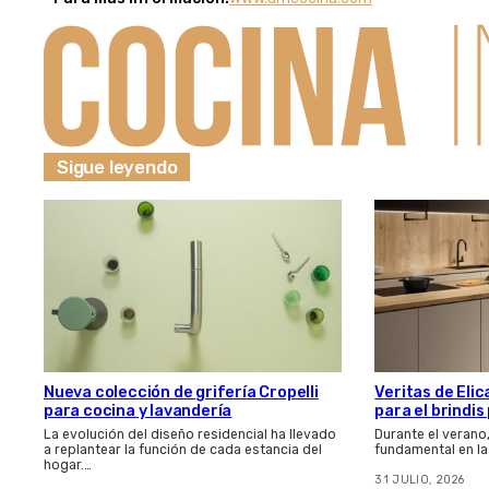
Sigue leyendo
Nueva colección de grifería Cropelli
Veritas de Elic
para cocina y lavandería
para el brindi
La evolución del diseño residencial ha llevado
Durante el verano
a replantear la función de cada estancia del
fundamental en la
hogar.…
31 JULIO, 2026