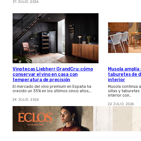
31 JULIO, 2026
Vinotecas Liebherr GrandCru: cómo
Musola amplía s
conservar el vino en casa con
taburetes de d
temperatura de precisión
interior
El mercado del vino premium en España ha
Musola continúa 
crecido un 35% en los últimos cinco años,…
sillas y taburetes
interior con…
24 JULIO, 2026
22 JULIO, 2026