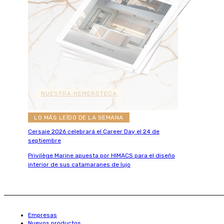
NUESTRA HEMEROTECA
LO MÁS LEÍDO DE LA SEMANA
Cersaie 2026 celebrará el Career Day el 24 de
septiembre
Privilège Marine apuesta por HIMACS para el diseño
interior de sus catamaranes de lujo
Empresas
Nuevos productos