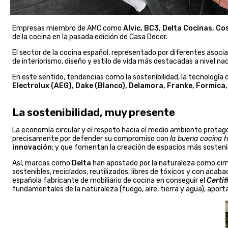
Empresas miembro de AMC como
Alvic, BC3, Delta Cocinas, Co
de la cocina en la pasada edición de Casa Decor.
El sector de la cocina español, representado por diferentes asoci
de interiorismo, diseño y estilo de vida más destacadas a nivel nac
En este sentido, tendencias como la sostenibilidad, la tecnologí
Electrolux (AEG), Dake (Blanco), Delamora, Franke, Formica,
La sostenibilidad, muy presente
La economía circular y el respeto hacia el medio ambiente protag
precisamente por defender su compromiso con
la buena cocina 
innovación
; y que fomentan la creación de espacios más sostenib
Así, marcas como
Delta
han apostado por la naturaleza como cimie
sostenibles, reciclados, reutilizados, libres de tóxicos y con aca
española fabricante de mobiliario de cocina en conseguir el
Certif
fundamentales de la naturaleza (fuego, aire, tierra y agua), aport