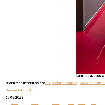
Laminados decorat
*Para más información:
https://casadecor.es
–
www.amcocina
Cocina Integral
27.05.2022