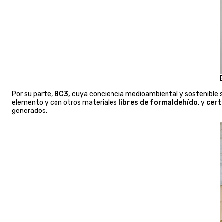
Por su parte,
BC3,
cuya conciencia medioambiental y sostenible se
elemento y con otros materiales
libres de formaldehído
, y
cert
generados.