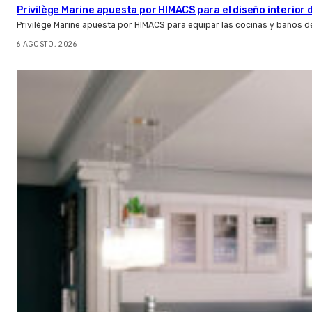
Privilège Marine apuesta por HIMACS para el diseño interior
Privilège Marine apuesta por HIMACS para equipar las cocinas y baños d
6 AGOSTO, 2026