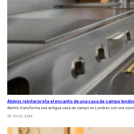
Abimis reinterpreta el encanto de una casa de campo londin
Abimis transforma una antigua casa de campo en Londres con una cocin
30 JULIO, 2026