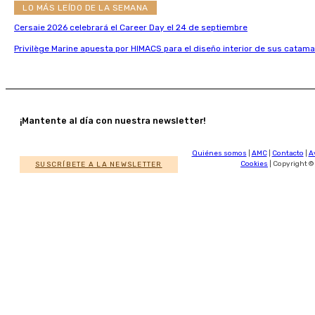
LO MÁS LEÍDO DE LA SEMANA
Cersaie 2026 celebrará el Career Day el 24 de septiembre
Privilège Marine apuesta por HIMACS para el diseño interior de sus catama
¡Mantente al día con nuestra newsletter!
Quiénes somos
|
AMC
|
Contacto
|
A
SUSCRÍBETE A LA NEWSLETTER
Cookies
| Copyright ©