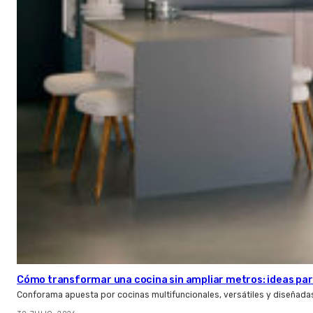
Cómo transformar una cocina sin ampliar metros: ideas par
Conforama apuesta por cocinas multifuncionales, versátiles y diseñad