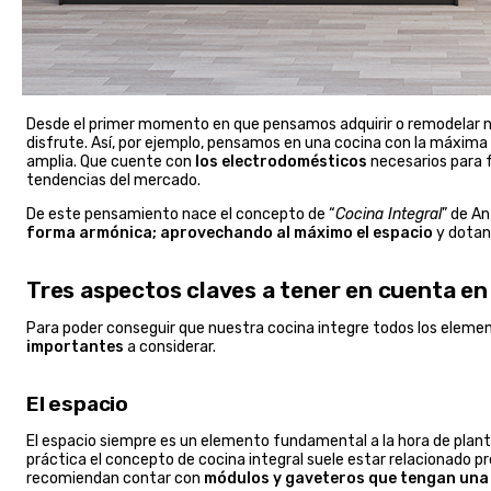
Desde el primer momento en que pensamos adquirir o remodelar n
disfrute. Así, por ejemplo, pensamos en una cocina con la máxima
amplia. Que cuente con
los electrodomésticos
necesarios para f
tendencias del mercado.
De este pensamiento nace el concepto de “
Cocina Integral
” de A
forma armónica; aprovechando al máximo el espacio
y dotand
Tres aspectos claves a tener en cuenta en 
Para poder conseguir que nuestra cocina integre todos los elemen
importantes
a considerar.
El espacio
El espacio siempre es un elemento fundamental a la hora de plan
práctica el concepto de cocina integral suele estar relacionado p
recomiendan contar con
módulos y gaveteros que tengan una 