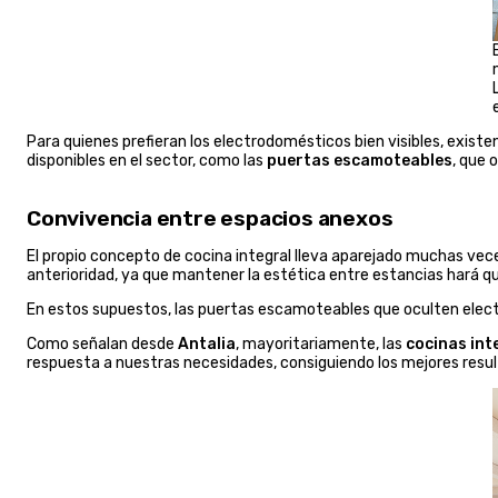
Para quienes prefieran los electrodomésticos bien visibles, exi
disponibles en el sector, como las
puertas escamoteables
, que 
Convivencia entre espacios anexos
El propio concepto de cocina integral lleva aparejado muchas vece
anterioridad, ya que mantener la estética entre estancias hará q
En estos supuestos, las puertas escamoteables que oculten electr
Como señalan desde
Antalia
, mayoritariamente, las
cocinas int
respuesta a nuestras necesidades, consiguiendo los mejores resulta