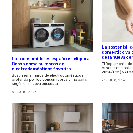
La sostenibilid
doméstico ya 
de la nueva ce
Los consumidores españoles eligen a
Bosch como su marca de
El Reglamento de
productos sosten
electrodomésticos favorita
2024/1781) y el p
Bosch es la marca de electrodomésticos
preferida por los consumidores en España,
29 JULIO, 2026
según una nueva encuesta…
31 JULIO, 2026