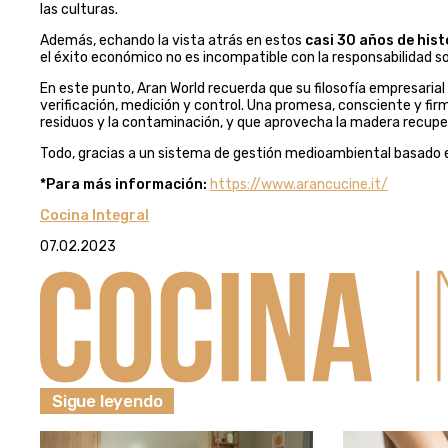
las culturas.
Además, echando la vista atrás en estos
casi 30 años de hist
el éxito económico no es incompatible con la responsabilidad so
En este punto, Aran World recuerda que su filosofía empresaria
verificación, medición y control. Una promesa, consciente y firme
residuos y la contaminación, y que aprovecha la madera recupe
Todo, gracias a un sistema de gestión medioambiental basado e
*Para más información:
https://www.arancucine.it/
Cocina Integral
07.02.2023
Sigue leyendo