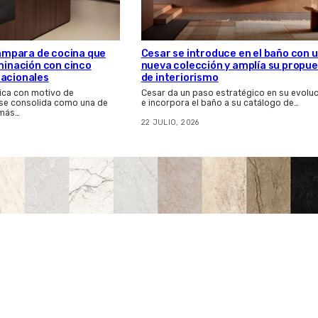
 lámpara de cocina que
Cesar se introduce en el baño con 
uminación con cinco
nueva colección y amplía su propu
nacionales
de interiorismo
ica con motivo de
Cesar da un paso estratégico en su evolu
 se consolida como una de
e incorpora el baño a su catálogo de…
 más…
22 JULIO, 2026