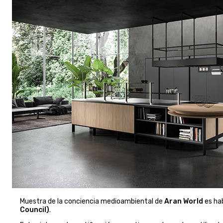
Muestra de la conciencia medioambiental de
Aran World
es ha
Council)
.