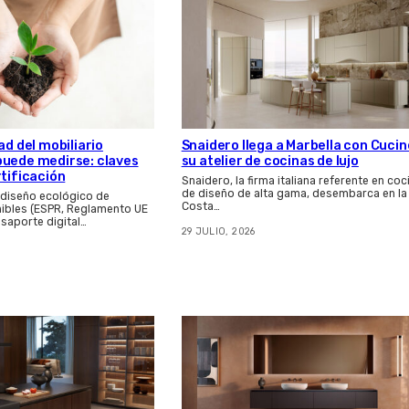
Snaidero llega a Marbella con Cucin
ad del mobiliario
su atelier de cocinas de lujo
puede medirse: claves
rtificación
Snaidero, la firma italiana referente en coc
de diseño de alta gama, desembarca en la
 diseño ecológico de
Costa…
ibles (ESPR, Reglamento UE
asaporte digital…
29 JULIO, 2026