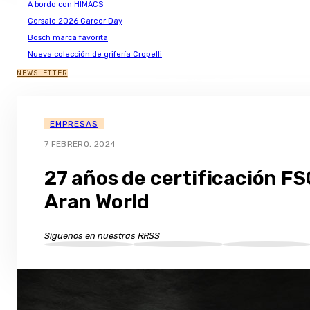
A bordo con HIMACS
Cersaie 2026 Career Day
Bosch marca favorita
Nueva colección de grifería Cropelli
NEWSLETTER
EMPRESAS
7 FEBRERO, 2024
27 años de certificación FS
Aran World
Síguenos en nuestras RRSS