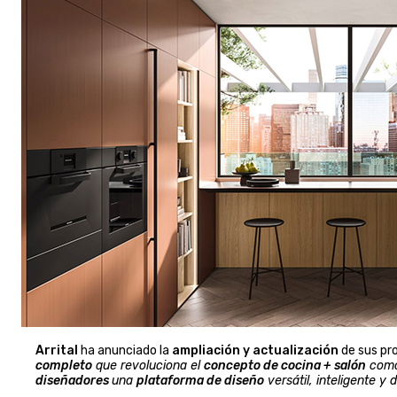
Arrital
ha anunciado la
ampliación y actualización
de sus pr
completo
que revoluciona el
concepto de cocina + salón
como
diseñadores
una
plataforma de diseño
versátil, inteligente y