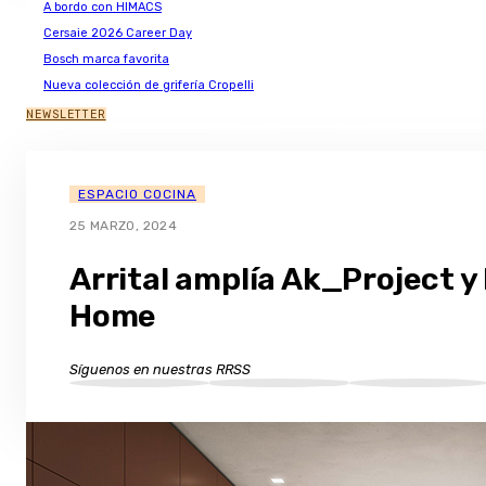
A bordo con HIMACS
Cersaie 2026 Career Day
Bosch marca favorita
Nueva colección de grifería Cropelli
NEWSLETTER
ESPACIO COCINA
25 MARZO, 2024
Arrital amplía Ak_Project y
Home
Síguenos en nuestras RRSS