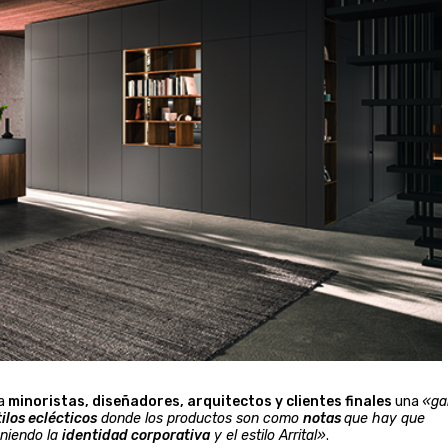
 a
minoristas, diseñadores, arquitectos y clientes finales
una
«g
tilos eclécticos
donde los productos son como
notas
que hay que
eniendo la
identidad corporativa
y el estilo Arrital»
.