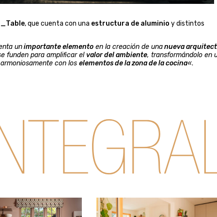
u_Table
, que cuenta con una
estructura de aluminio
y distintos
enta un
importante elemento
en la creación de una
nueva arquitec
se funden para amplificar el
valor del ambiente
, transformándolo en 
 armoniosamente con los
elementos de la zona de la cocina
«
.