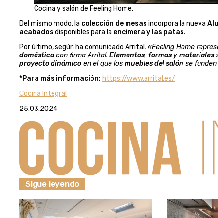
Cocina y salón de Feeling Home.
Del mismo modo, la
colección de mesas
incorpora la nueva
Al
acabados
disponibles para la
encimera y las patas
.
Por último, según ha comunicado Arrital,
«Feeling Home repres
doméstica
con firma Arrital.
Elementos
,
formas
y
materiales
proyecto dinámico
en el que los
muebles del salón
se funden
*Para más información:
https://www.arrital.es/
Cocina Integral
25.03.2024
Sigue leyendo