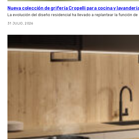
Nueva colección de grifería Cropelli para cocina y lavanderí
La evolución del diseño residencial ha llevado a replantear la función de
31 JULIO, 2026