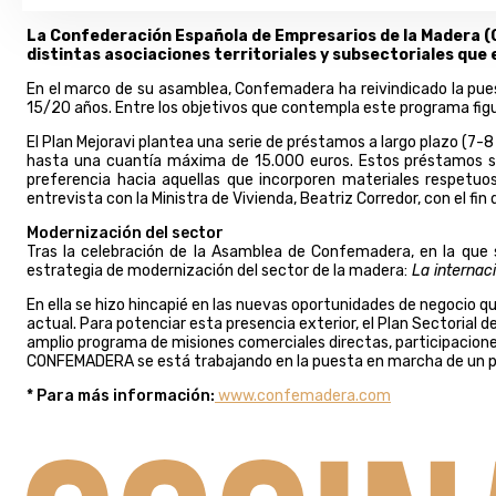
La Confederación Española de Empresarios de la Madera (
distintas asociaciones territoriales y subsectoriales que 
En el marco de su asamblea, Confemadera ha reivindicado la pues
15/20 años. Entre los objetivos que contempla este programa figura
El Plan Mejoravi plantea una serie de préstamos a largo plazo (7-8 
hasta una cuantía máxima de 15.000 euros. Estos préstamos se d
preferencia hacia aquellas que incorporen materiales respetuo
entrevista con la Ministra de Vivienda, Beatriz Corredor, con el fin
Modernización del sector
Tras la celebración de la Asamblea de Confemadera, en la que
estrategia de modernización del sector de la madera:
La internaci
En ella se hizo hincapié en las nuevas oportunidades de negocio 
actual. Para potenciar esta presencia exterior, el Plan Sectorial
amplio programa de misiones comerciales directas, participacione
CONFEMADERA se está trabajando en la puesta en marcha de un po
* Para más información:
www.confemadera.com