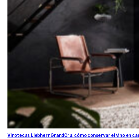
Vinotecas Liebherr GrandCru: cómo conservar el vino en ca