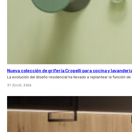
Nueva colección de grifería Cropelli para cocina y lavanderí
La evolución del diseño residencial ha llevado a replantear la función de
31 JULIO, 2026