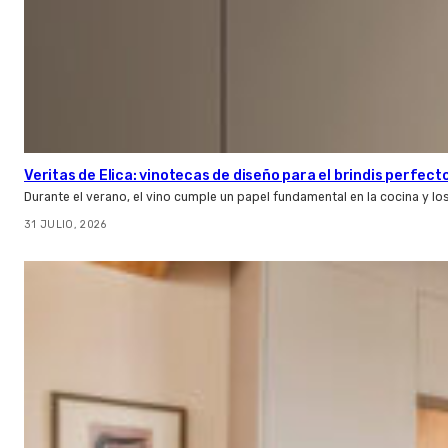
Veritas de Elica: vinotecas de diseño para el brindis perfect
Durante el verano, el vino cumple un papel fundamental en la cocina y l
31 JULIO, 2026