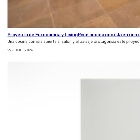
Proyecto de Eurococina y LivingPino: cocina con isla en una
Una cocina con isla abierta al salón y al paisaje protagoniza este proye
29 JULIO, 2026