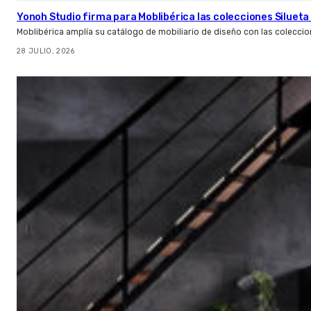
Yonoh Studio firma para Moblibérica las colecciones Silueta 
Moblibérica amplía su catálogo de mobiliario de diseño con las coleccio
28 JULIO, 2026