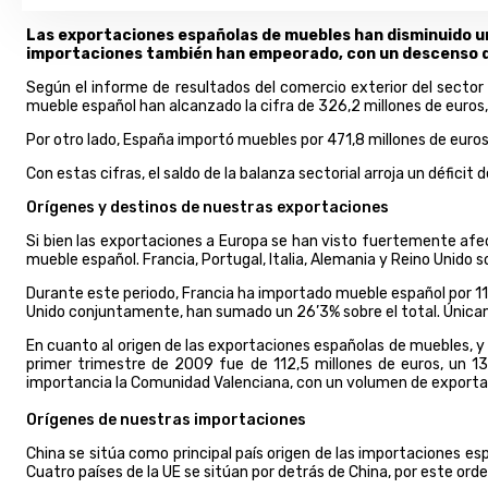
Las exportaciones españolas de muebles han disminuido un
importaciones también han empeorado, con un descenso d
Según el informe de resultados del comercio exterior del secto
mueble español han alcanzado la cifra de 326,2 millones de euros,
Por otro lado, España importó muebles por 471,8 millones de euro
Con estas cifras, el saldo de la balanza sectorial arroja un déficit
Orígenes y destinos de nuestras exportaciones
Si bien las exportaciones a Europa se han visto fuertemente afec
mueble español. Francia, Portugal, Italia, Alemania y Reino Unido 
Durante este periodo, Francia ha importado mueble español por 117
Unido conjuntamente, han sumado un 26’3% sobre el total. Única
En cuanto al origen de las exportaciones españolas de muebles, y
primer trimestre de 2009 fue de 112,5 millones de euros, un 1
importancia la Comunidad Valenciana, con un volumen de exportac
Orígenes de nuestras importaciones
China se sitúa como principal país origen de las importaciones es
Cuatro países de la UE se sitúan por detrás de China, por este orden