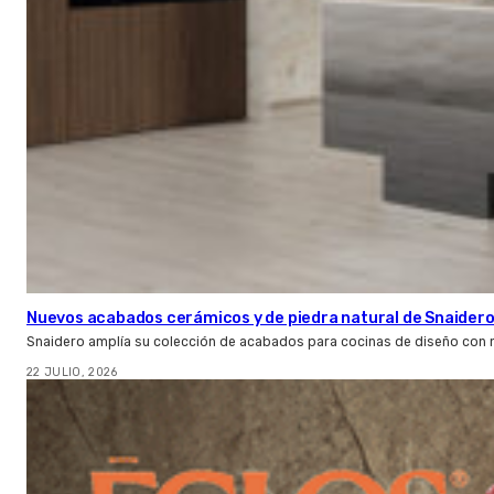
Nuevos acabados cerámicos y de piedra natural de Snaider
Snaidero amplía su colección de acabados para cocinas de diseño con 
22 JULIO, 2026