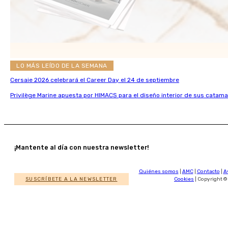
LO MÁS LEÍDO DE LA SEMANA
Cersaie 2026 celebrará el Career Day el 24 de septiembre
Privilège Marine apuesta por HIMACS para el diseño interior de sus catama
¡Mantente al día con nuestra newsletter!
Quiénes somos
|
AMC
|
Contacto
|
A
SUSCRÍBETE A LA NEWSLETTER
Cookies
| Copyright ©