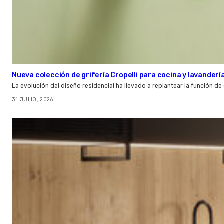
Nueva colección de grifería Cropelli para cocina y lavanderí
La evolución del diseño residencial ha llevado a replantear la función de
31 JULIO, 2026