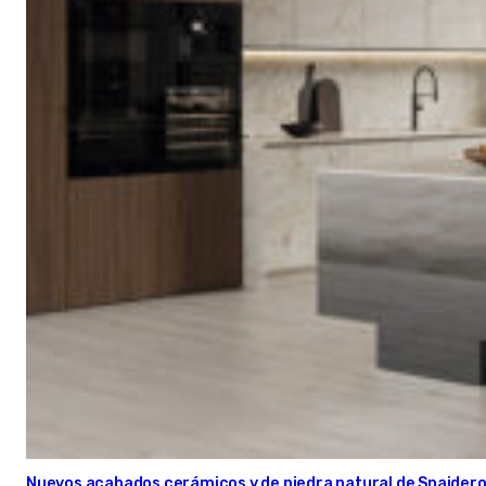
Nuevos acabados cerámicos y de piedra natural de Snaider