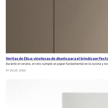
Veritas de Elica: vinotecas de diseño para el brindis perfect
Durante el verano, el vino cumple un papel fundamental en la cocina y l
31 JULIO, 2026