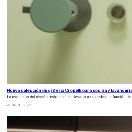
Nueva colección de grifería Cropelli para cocina y lavanderí
La evolución del diseño residencial ha llevado a replantear la función de
31 JULIO, 2026