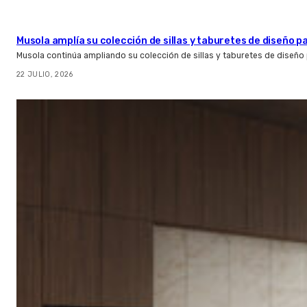
Musola amplía su colección de sillas y taburetes de diseño pa
Musola continúa ampliando su colección de sillas y taburetes de diseño p
22 JULIO, 2026