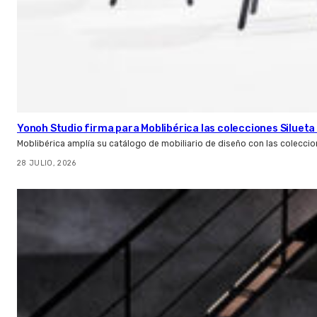
Yonoh Studio firma para Moblibérica las colecciones Silueta 
Moblibérica amplía su catálogo de mobiliario de diseño con las coleccio
28 JULIO, 2026