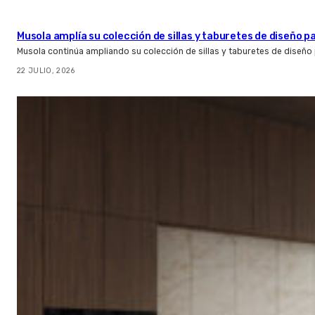
Musola amplía su colección de sillas y taburetes de diseño pa
Musola continúa ampliando su colección de sillas y taburetes de diseño p
22 JULIO, 2026