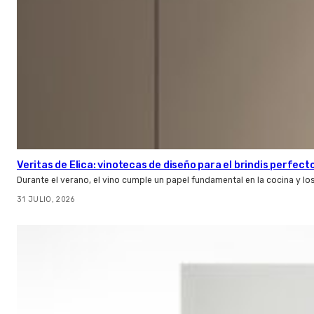
Veritas de Elica: vinotecas de diseño para el brindis perfect
Durante el verano, el vino cumple un papel fundamental en la cocina y l
31 JULIO, 2026