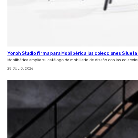
Yonoh Studio firma para Moblibérica las colecciones Silueta 
Moblibérica amplía su catálogo de mobiliario de diseño con las coleccio
28 JULIO, 2026