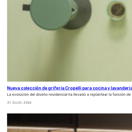
Nueva colección de grifería Cropelli para cocina y lavanderí
La evolución del diseño residencial ha llevado a replantear la función de
31 JULIO, 2026