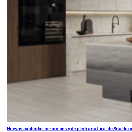
Nuevos acabados cerámicos y de piedra natural de Snaider