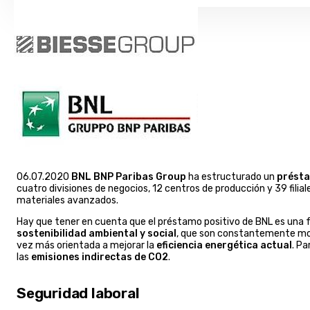
06.07.2020
BNL BNP Paribas Group
ha estructurado un
présta
cuatro divisiones de negocios, 12 centros de producción y 39 fili
materiales avanzados.
Hay que tener en cuenta que el préstamo positivo de BNL es una 
sostenibilidad ambiental y social
, que son constantemente mon
vez más orientada a mejorar la
eficiencia energética actual
. Pa
las
emisiones indirectas de CO2
.
Seguridad laboral