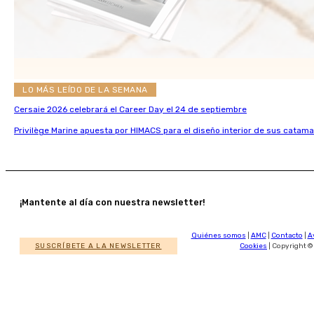
LO MÁS LEÍDO DE LA SEMANA
Cersaie 2026 celebrará el Career Day el 24 de septiembre
Privilège Marine apuesta por HIMACS para el diseño interior de sus catama
¡Mantente al día con nuestra newsletter!
Quiénes somos
|
AMC
|
Contacto
|
A
SUSCRÍBETE A LA NEWSLETTER
Cookies
| Copyright ©