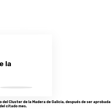
e la
 del Cluster de la Madera de Galicia, después de ser aprobada
del citado mes.