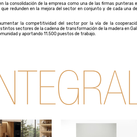
en la consolidación de la empresa como una de las firmas punteras e
s que redunden en la mejora del sector en conjunto y de cada una de
 aumentar la competitividad del sector por la vía de la cooperaci
distintos sectores de la cadena de transformación de la madera en Gali
comunidad y aportando 11.500 puestos de trabajo.