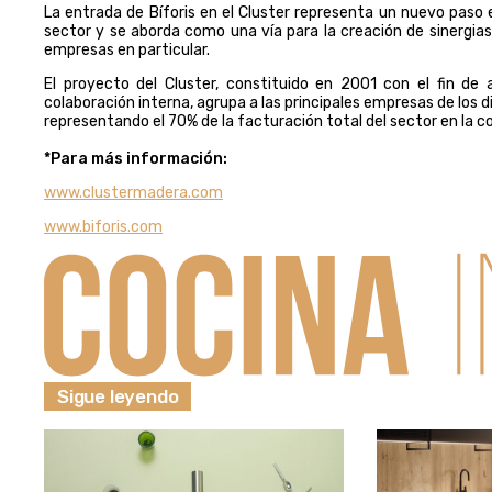
La entrada de Bíforis en el Cluster representa un nuevo paso 
sector y se aborda como una vía para la creación de sinergia
empresas en particular.
El proyecto del Cluster, constituido en 2001 con el fin de
colaboración interna, agrupa a las principales empresas de los 
representando el 70% de la facturación total del sector en la 
*Para más información:
www.clustermadera.com
www.biforis.com
Sigue leyendo