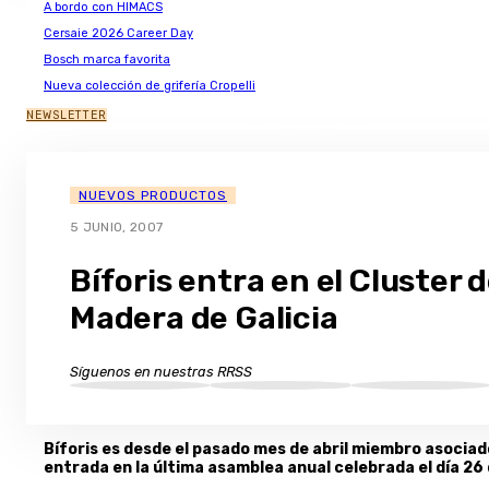
A bordo con HIMACS
Cersaie 2026 Career Day
Bosch marca favorita
Nueva colección de grifería Cropelli
NEWSLETTER
NUEVOS PRODUCTOS
5 JUNIO, 2007
Bíforis entra en el Cluster d
Madera de Galicia
Síguenos en nuestras RRSS
Bíforis es desde el pasado mes de abril miembro asociado
entrada en la última asamblea anual celebrada el día 26 