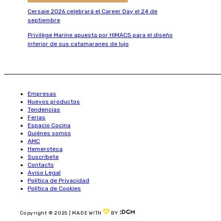
Cersaie 2026 celebrará el Career Day el 24 de
septiembre
Privilège Marine apuesta por HIMACS para el diseño
interior de sus catamaranes de lujo
Empresas
Nuevos productos
Tendencias
Ferias
Espacio Cocina
Quiénes somos
AMC
Hemeroteca
Suscríbete
Contacto
Aviso Legal
Política de Privacidad
Política de Cookies
Copyright © 2025 | MADE WITH
BY