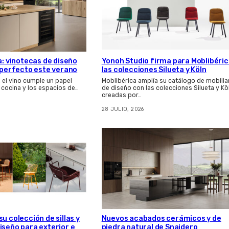
a: vinotecas de diseño
Yonoh Studio firma para Moblibéri
s perfecto este verano
las colecciones Silueta y Köln
, el vino cumple un papel
Moblibérica amplía su catálogo de mobilia
 cocina y los espacios de…
de diseño con las colecciones Silueta y Kö
creadas por…
28 JULIO, 2026
u colección de sillas y
Nuevos acabados cerámicos y de
iseño para exterior e
piedra natural de Snaidero