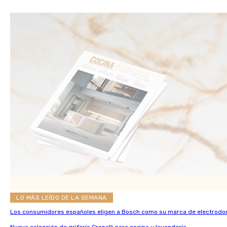
LO MÁS LEÍDO DE LA SEMANA
Los consumidores españoles eligen a Bosch como su marca de electrodo
Nueva colección de grifería Cropelli para cocina y lavandería