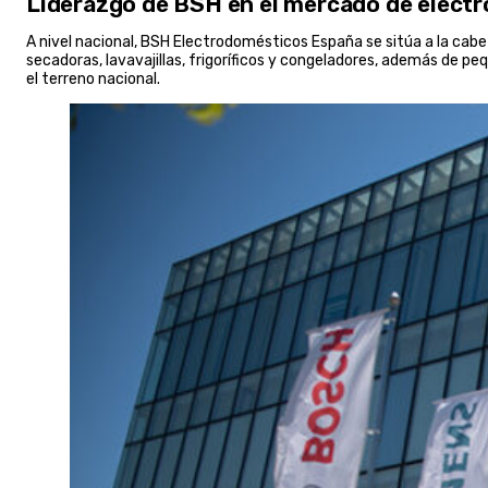
Liderazgo de BSH en el mercado de elect
A nivel nacional, BSH Electrodomésticos España se sitúa a la cab
secadoras, lavavajillas, frigoríficos y congeladores, además de
el terreno nacional.