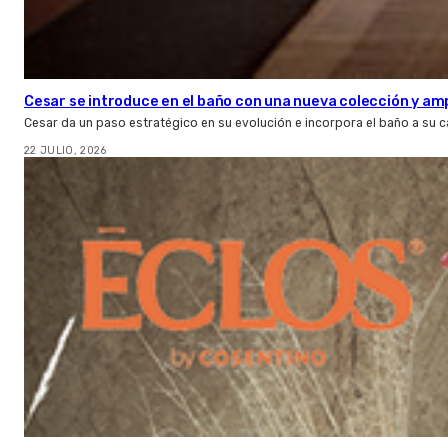
Cesar se introduce en el baño con una nueva colección y amp
Cesar da un paso estratégico en su evolución e incorpora el baño a su 
22 JULIO, 2026