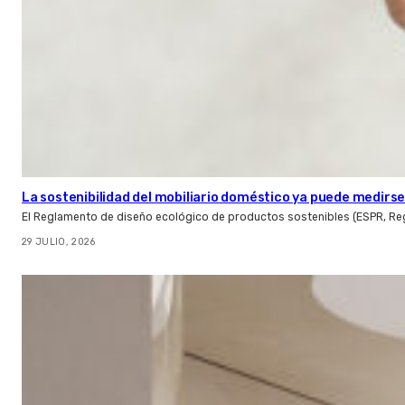
La sostenibilidad del mobiliario doméstico ya puede medirse:
El Reglamento de diseño ecológico de productos sostenibles (ESPR, Reg
29 JULIO, 2026