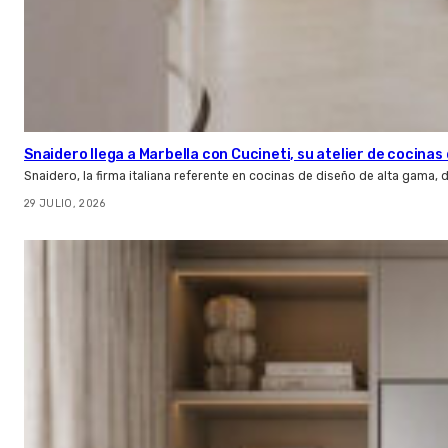
Snaidero llega a Marbella con Cucineti, su atelier de cocinas 
Snaidero, la firma italiana referente en cocinas de diseño de alta gama
29 JULIO, 2026