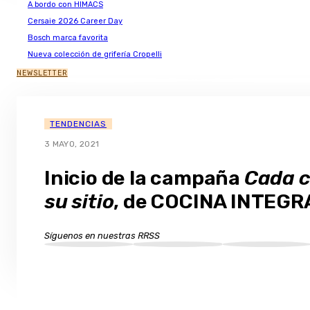
A bordo con HIMACS
Cersaie 2026 Career Day
Bosch marca favorita
Nueva colección de grifería Cropelli
NEWSLETTER
TENDENCIAS
3 MAYO, 2021
Inicio de la campaña
Cada c
su sitio
, de COCINA INTEGR
Síguenos en nuestras RRSS