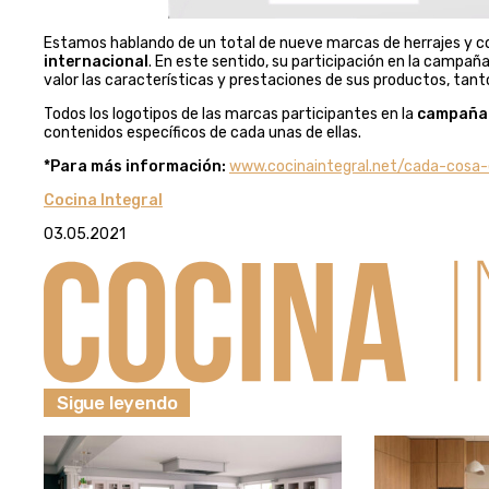
Estamos hablando de un total de nueve marcas de herrajes y
internacional
. En este sentido, su participación en la campañ
valor las características y prestaciones de sus productos, tanto
Todos los logotipos de las marcas participantes en la
campañ
contenidos específicos de cada unas de ellas.
*Para más información:
www.cocinaintegral.net/cada-cosa-
Cocina Integral
03.05.2021
Sigue leyendo