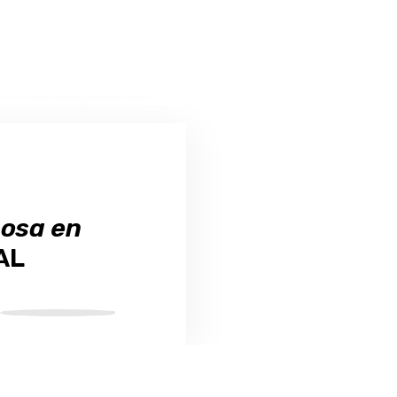
osa en
AL