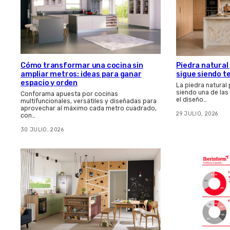
Cómo transformar una cocina sin
Piedra natural
ampliar metros: ideas para ganar
sigue siendo t
espacio y orden
La piedra natural
siendo una de la
Conforama apuesta por cocinas
el diseño…
multifuncionales, versátiles y diseñadas para
aprovechar al máximo cada metro cuadrado,
29 JULIO, 2026
con…
30 JULIO, 2026