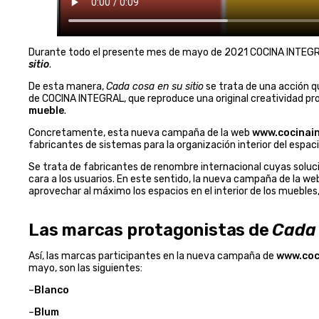
Durante todo el presente mes de mayo de 2021 COCINA INTEGRA
sitio
.
De esta manera,
Cada cosa en su sitio
se trata de una acción qu
de COCINA INTEGRAL, que reproduce una original creatividad pr
mueble
.
Concretamente, esta nueva campaña de la web
www.cocinain
fabricantes de sistemas para la organización interior del espac
Se trata de fabricantes de renombre internacional cuyas soluci
cara a los usuarios. En este sentido, la nueva campaña de la w
aprovechar al máximo los espacios en el interior de los muebles
Las marcas protagonistas de
Cada 
Así, las marcas participantes en la nueva campaña de
www.coci
mayo, son las siguientes:
–
Blanco
–
Blum