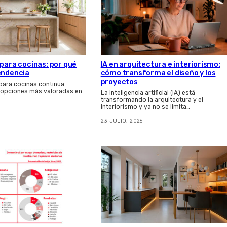
IA en arquitectura e interiorismo:
 para cocinas: por qué
cómo transforma el diseño y los
endencia
proyectos
 para cocinas continúa
s opciones más valoradas en
La inteligencia artificial (IA) está
transformando la arquitectura y el
interiorismo y ya no se limita…
23 JULIO, 2026