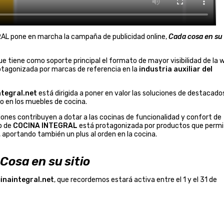
L pone en marcha la campaña de publicidad online,
Cada cosa en su
e tiene como soporte principal el formato de mayor visibilidad de la 
otagonizada por marcas de referencia en la
industria auxiliar del
tegral.net
está dirigida a poner en valor las soluciones de destacado
io en los muebles de cocina.
ones contribuyen a dotar a las cocinas de funcionalidad y confort de
eb de
COCINA INTEGRAL
está protagonizada por productos que perm
, aportando también un plus al orden en la cocina.
Cosa en su sitio
naintegral.net
, que recordemos estará activa entre el 1 y el 31 de