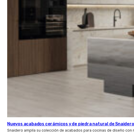
Nuevos acabados cerámicos y de piedra natural de Snaider
Snaidero amplía su colección de acabados para cocinas de diseño con 