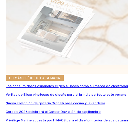
LO MÁS LEÍDO DE LA SEMANA
Los consumidores españoles eligen a Bosch como su marca de electrodo
Veritas de Elica: vinotecas de diseño para el brindis perfecto este verano
Nueva colección de grifería Cropelli para cocina y lavandería
Cersaie 2026 celebrará el Career Day el 24 de septiembre
Privilège Marine apuesta por HIMACS para el diseño interior de sus catama