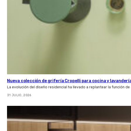
Nueva colección de grifería Cropelli para cocina y lavanderí
La evolución del diseño residencial ha llevado a replantear la función de
31 JULIO, 2026