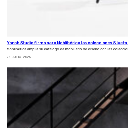
Yonoh Studio firma para Moblibérica las colecciones Silueta 
Moblibérica amplía su catálogo de mobiliario de diseño con las coleccio
28 JULIO, 2026