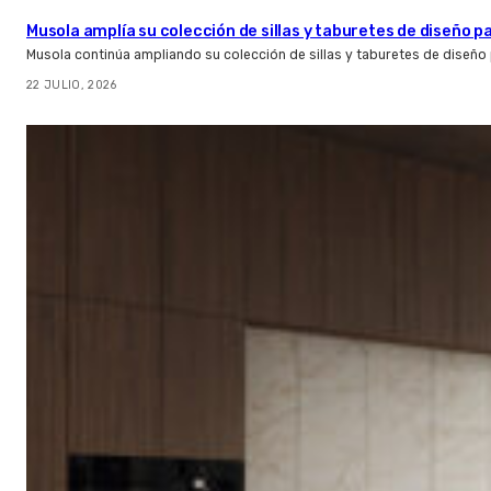
Musola amplía su colección de sillas y taburetes de diseño pa
Musola continúa ampliando su colección de sillas y taburetes de diseño p
22 JULIO, 2026