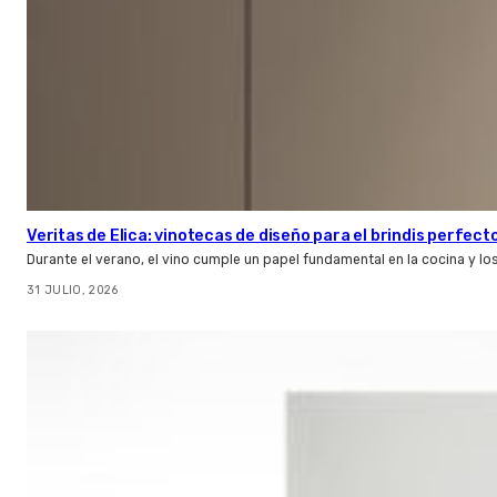
Veritas de Elica: vinotecas de diseño para el brindis perfect
Durante el verano, el vino cumple un papel fundamental en la cocina y l
31 JULIO, 2026