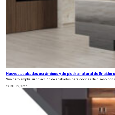
Nuevos acabados cerámicos y de piedra natural de Snaider
Snaidero amplía su colección de acabados para cocinas de diseño con 
22 JULIO, 2026