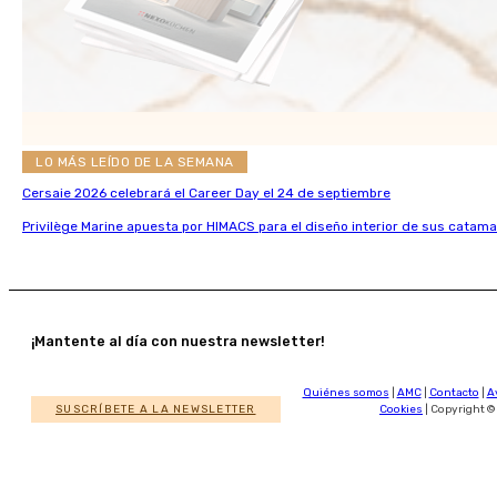
LO MÁS LEÍDO DE LA SEMANA
Cersaie 2026 celebrará el Career Day el 24 de septiembre
Privilège Marine apuesta por HIMACS para el diseño interior de sus catama
¡Mantente al día con nuestra newsletter!
Quiénes somos
|
AMC
|
Contacto
|
A
SUSCRÍBETE A LA NEWSLETTER
Cookies
| Copyright ©