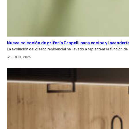
Nueva colección de grifería Cropelli para cocina y lavanderí
La evolución del diseño residencial ha llevado a replantear la función de
31 JULIO, 2026