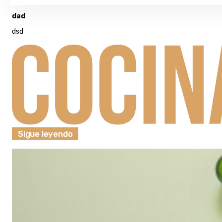
dad
dsd
Sigue leyendo