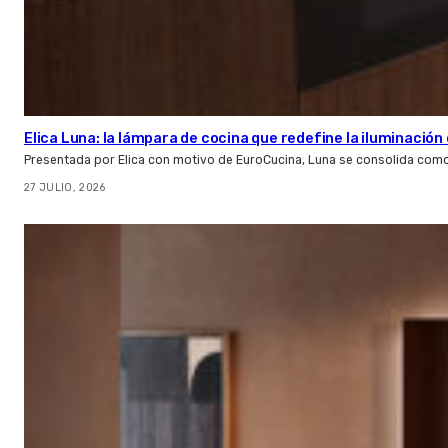
Elica Luna: la lámpara de cocina que redefine la iluminació
Presentada por Elica con motivo de EuroCucina, Luna se consolida com
27 JULIO, 2026