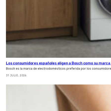
Los consumidores españoles eligen a Bosch como su marca 
Bosch es la marca de electrodomésticos preferida por los consumidor
31 JULIO, 2026