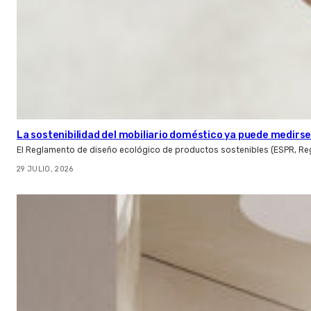
La sostenibilidad del mobiliario doméstico ya puede medirse:
El Reglamento de diseño ecológico de productos sostenibles (ESPR, Reg
29 JULIO, 2026