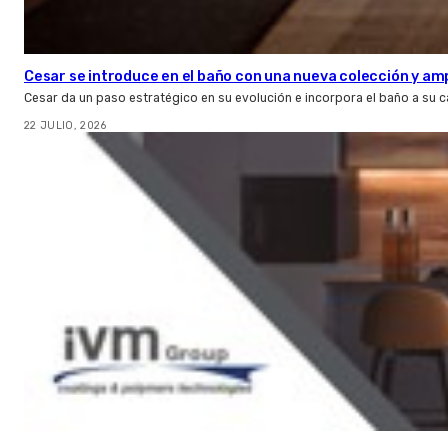
Cesar se introduce en el baño con una nueva colección y amp
Cesar da un paso estratégico en su evolución e incorpora el baño a su 
22 JULIO, 2026