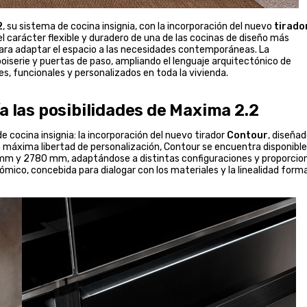
2
, su sistema de cocina insignia, con la incorporación del nuevo
tirado
el carácter flexible y duradero de una de las cocinas de diseño más
ara adaptar el espacio a las necesidades contemporáneas. La
oiserie y puertas de paso, ampliando el lenguaje arquitectónico de
es, funcionales y personalizados en toda la vivienda.
a las posibilidades de Maxima 2.2
de cocina insignia: la incorporación del nuevo tirador
Contour
, diseña
la máxima libertad de personalización, Contour se encuentra disponible
mm y 2780 mm, adaptándose a distintas configuraciones y proporcio
mico, concebida para dialogar con los materiales y la linealidad forma