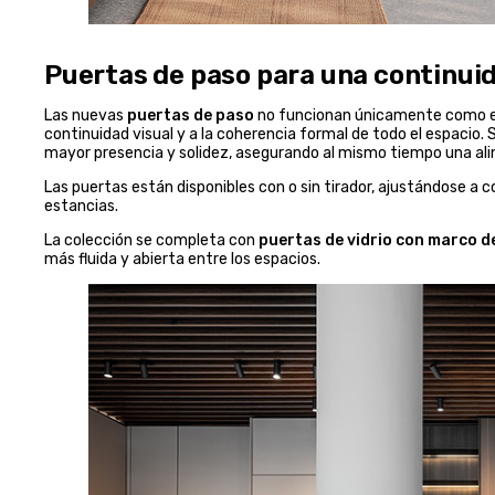
Puertas de paso para una continuida
Las nuevas
puertas de paso
no funcionan únicamente como el
continuidad visual y a la coherencia formal de todo el espacio. S
mayor presencia y solidez, asegurando al mismo tiempo una aline
Las puertas están disponibles con o sin tirador, ajustándose a c
estancias.
La colección se completa con
puertas de vidrio con marco d
más fluida y abierta entre los espacios.