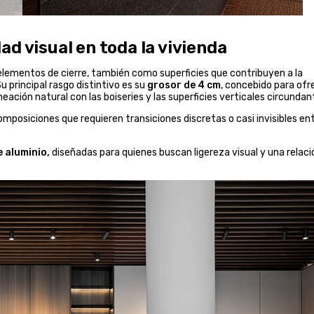
d visual en toda la vivienda
ementos de cierre, también como superficies que contribuyen a la
u principal rasgo distintivo es su
grosor de 4 cm
, concebido para ofr
ación natural con las boiseries y las superficies verticales circundan
omposiciones que requieren transiciones discretas o casi invisibles en
e aluminio,
diseñadas para quienes buscan ligereza visual y una relaci