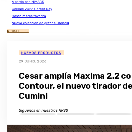
A bordo con HIMACS
Cersaie 2026 Career Day
Bosch marca favorita
Nueva colección de grifería Cropelli
NEWSLETTER
NUEVOS PRODUCTOS
29 JUNIO, 2026
Cesar amplía Maxima 2.2 c
Contour, el nuevo tirador d
Cumini
Síguenos en nuestras RRSS