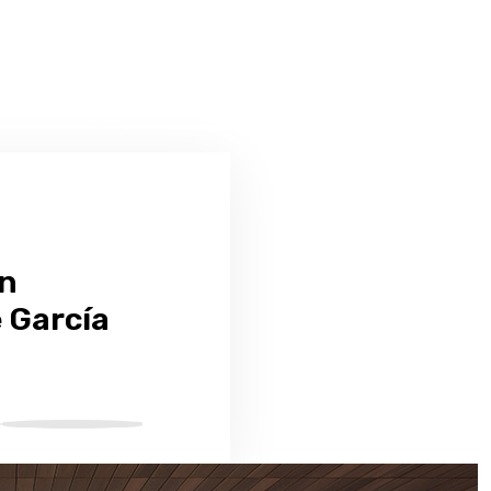
on
e García