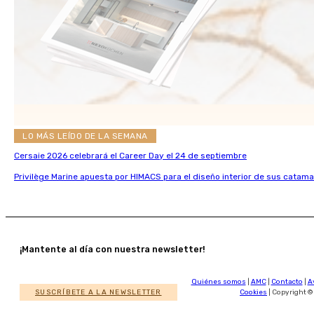
LO MÁS LEÍDO DE LA SEMANA
Cersaie 2026 celebrará el Career Day el 24 de septiembre
Privilège Marine apuesta por HIMACS para el diseño interior de sus catama
¡Mantente al día con nuestra newsletter!
Quiénes somos
|
AMC
|
Contacto
|
A
SUSCRÍBETE A LA NEWSLETTER
Cookies
| Copyright ©