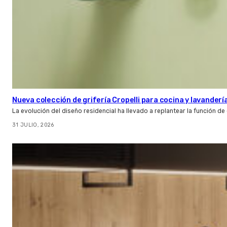
Nueva colección de grifería Cropelli para cocina y lavanderí
La evolución del diseño residencial ha llevado a replantear la función de
31 JULIO, 2026