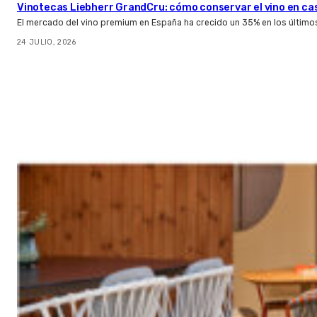
Vinotecas Liebherr GrandCru: cómo conservar el vino en ca
El mercado del vino premium en España ha crecido un 35% en los último
24 JULIO, 2026