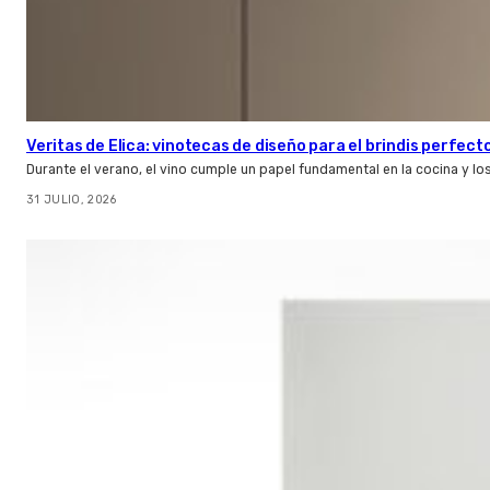
Veritas de Elica: vinotecas de diseño para el brindis perfect
Durante el verano, el vino cumple un papel fundamental en la cocina y l
31 JULIO, 2026