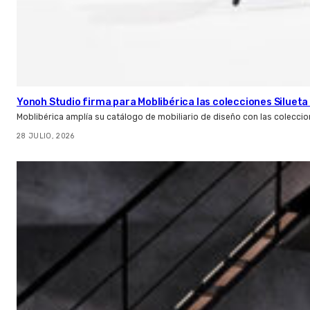
Yonoh Studio firma para Moblibérica las colecciones Silueta 
Moblibérica amplía su catálogo de mobiliario de diseño con las coleccio
28 JULIO, 2026