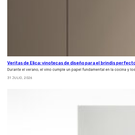
Veritas de Elica: vinotecas de diseño para el brindis perfect
Durante el verano, el vino cumple un papel fundamental en la cocina y l
31 JULIO, 2026