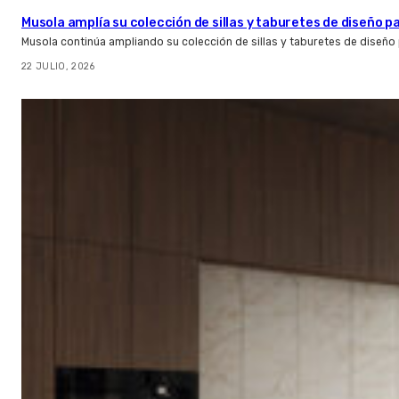
Musola amplía su colección de sillas y taburetes de diseño pa
Musola continúa ampliando su colección de sillas y taburetes de diseño p
22 JULIO, 2026