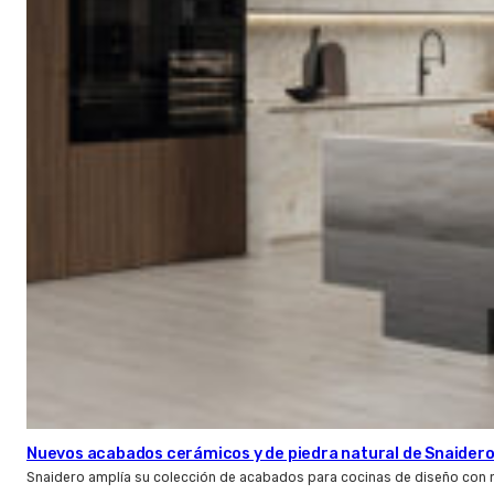
Nuevos acabados cerámicos y de piedra natural de Snaider
Snaidero amplía su colección de acabados para cocinas de diseño con 