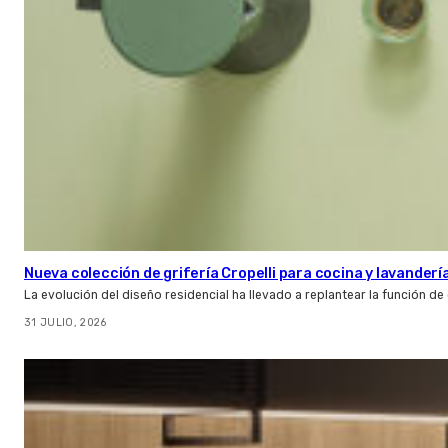
Nueva colección de grifería Cropelli para cocina y lavanderí
La evolución del diseño residencial ha llevado a replantear la función de
31 JULIO, 2026