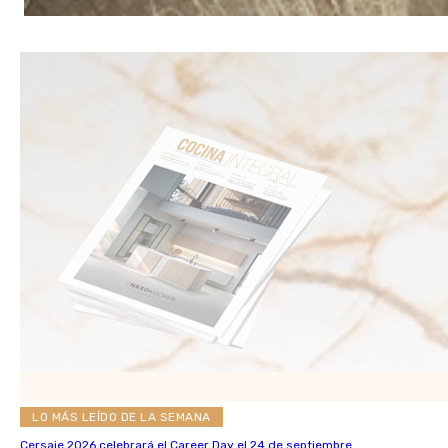
LO MÁS LEÍDO DE LA SEMANA
Cersaie 2026 celebrará el Career Day el 24 de septiembre