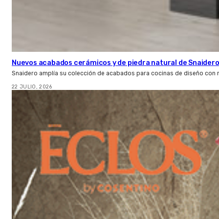
Nuevos acabados cerámicos y de piedra natural de Snaider
Snaidero amplía su colección de acabados para cocinas de diseño con 
22 JULIO, 2026