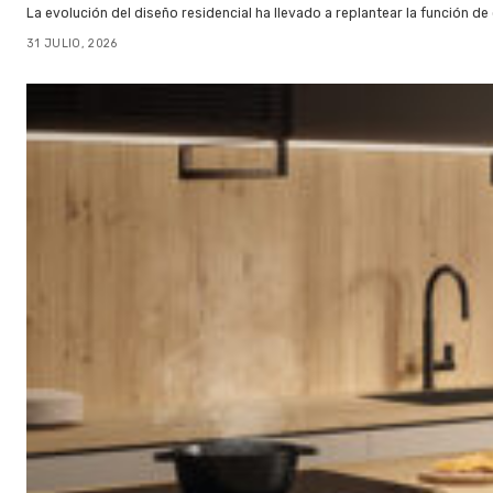
La evolución del diseño residencial ha llevado a replantear la función de
31 JULIO, 2026