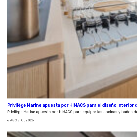
Privilège Marine apuesta por HIMACS para el diseño interior
Privilège Marine apuesta por HIMACS para equipar las cocinas y baños d
6 AGOSTO, 2026