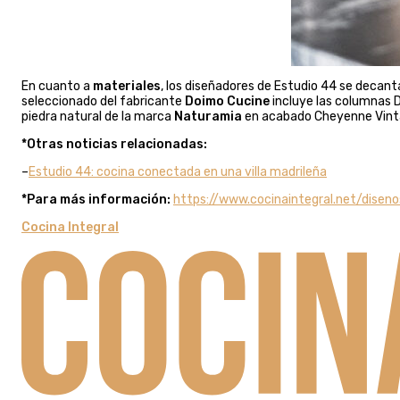
En cuanto a
materiales
, los diseñadores de Estudio 44 se decant
seleccionado del fabricante
Doimo Cucine
incluye las columnas 
piedra natural de la marca
Naturamia
en acabado Cheyenne Vin
*Otras noticias relacionadas:
–
Estudio 44: cocina conectada en una villa madrileña
*Para más información:
https://www.cocinaintegral.net/dise
Cocina Integral