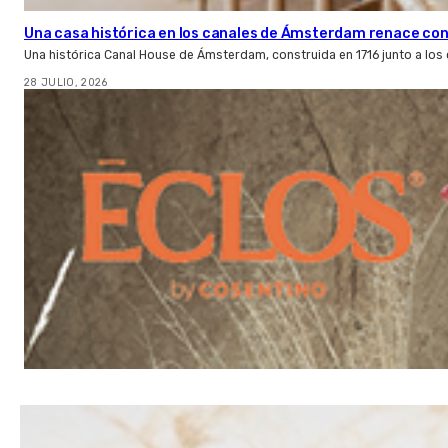
Una casa histórica en los canales de Ámsterdam renace con l
Una histórica Canal House de Ámsterdam, construida en 1716 junto a los
28 JULIO, 2026