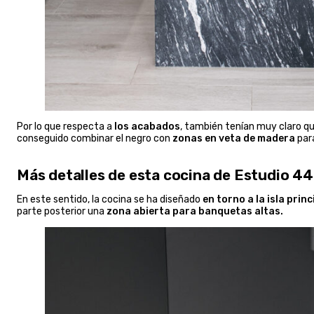
Por lo que respecta a
los acabados
, también tenían muy claro qu
conseguido combinar el negro con
zonas en veta de madera
par
Más detalles de esta cocina de Estudio 44
En este sentido, la cocina se ha diseñado
en torno a la isla princ
parte posterior una
zona abierta para banquetas altas.