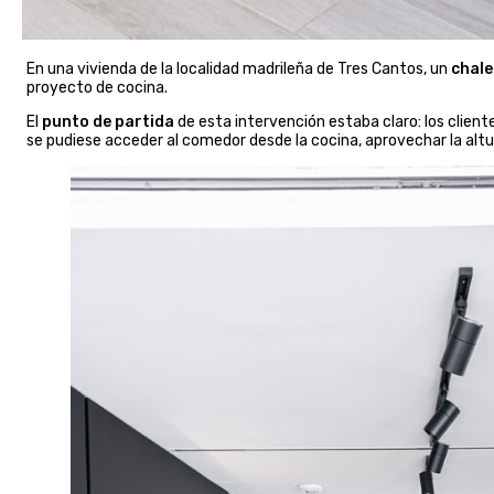
En una vivienda de la localidad madrileña de Tres Cantos, un
chale
proyecto de cocina.
El
punto de partida
de esta intervención estaba claro: los client
se pudiese acceder al comedor desde la cocina, aprovechar la altu