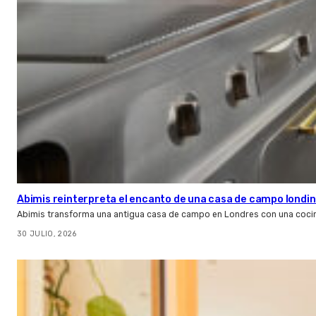
Abimis reinterpreta el encanto de una casa de campo londin
Abimis transforma una antigua casa de campo en Londres con una cocin
30 JULIO, 2026