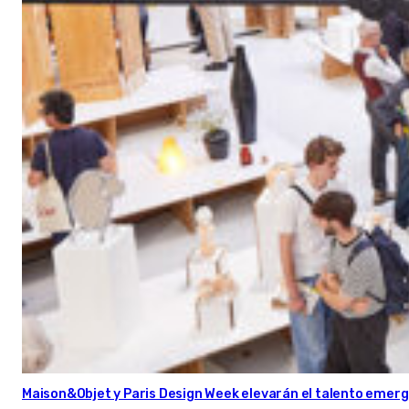
Maison&Objet y Paris Design Week elevarán el talento emer