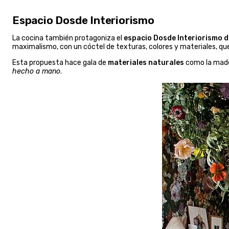
Espacio Dosde Interiorismo
La cocina también protagoniza el
espacio Dosde Interiorismo 
maximalismo, con un cóctel de texturas, colores y materiales, qu
Esta propuesta hace gala de
materiales naturales
como la mader
hecho a mano
.