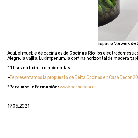
Espacio Vorwerk de 
Aquí, el mueble de cocina es de
Cocinas Río
; los electrodoméstico
Alegre, la vajilla; Luximperium, la cortina horizontal de madera tap
*Otras noticias relacionadas:
–
Te presentamos la propuesta de Delta Cocinas en Casa Decor 2
*Para más información:
www.casadecor.es
19.05.2021