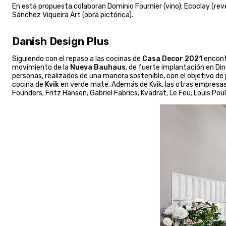
En esta propuesta colaboran Dominio Fournier (vino); Ecoclay (rev
Sánchez Viqueira Art (obra pictórica).
Danish Design Plus
Siguiendo con el repaso a las cocinas de
Casa Decor 2021
encont
movimiento de la
Nueva Bauhaus
, de fuerte implantación en D
personas, realizados de una manera sostenible, con el objetivo de 
cocina de
Kvik
en verde mate. Además de Kvik, las otras empresas d
Founders; Fritz Hansen; Gabriel Fabrics; Kvadrat; Le Feu; Louis Po