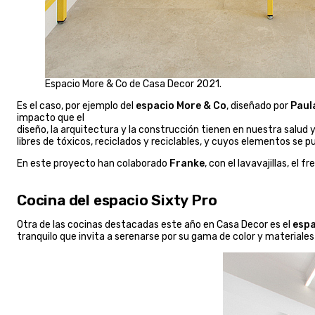
Espacio More & Co de Casa Decor 2021.
Es el caso, por ejemplo del
espacio More & Co
, diseñado por
Paul
impacto que el
diseño, la arquitectura y la construcción tienen en nuestra salud
libres de tóxicos, reciclados y reciclables, y cuyos elementos se p
En este proyecto han colaborado
Franke
, con el lavavajillas, el f
Cocina del espacio Sixty Pro
Otra de las cocinas destacadas este año en Casa Decor es el
espa
tranquilo que invita a serenarse por su gama de color y material