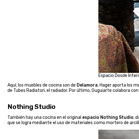
Espacio Dosde Inter
Aquí, los muebles de cocina son de
Delamora
. Hager aporta los 
de Tubes Radiatori, el radiador. Por último, Guguiarte colabora con e
Nothing Studio
También hay una cocina en el original
espacio Nothing Studio
, 
que se logra mediante el uso de materiales como mortero de arcill