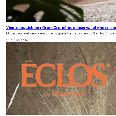
Vinotecas Liebherr GrandCru: cómo conservar el vino en ca
El mercado del vino premium en España ha crecido un 35% en los último
24 JULIO, 2026