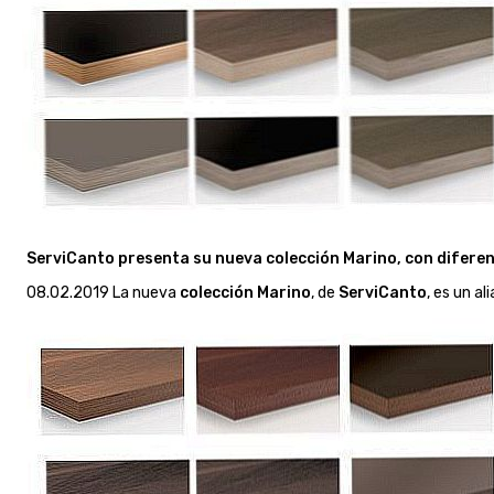
ServiCanto presenta su nueva colección Marino, con diferent
08.02.2019 La nueva
colección Marino
, de
ServiCanto
, es un a