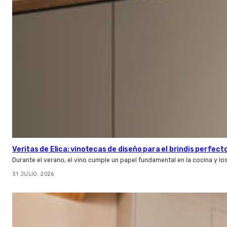
Veritas de Elica: vinotecas de diseño para el brindis perfect
Durante el verano, el vino cumple un papel fundamental en la cocina y l
31 JULIO, 2026