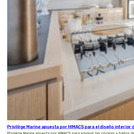
Privilège Marine apuesta por HIMACS para el diseño interior
Privilège Marine apuesta por HIMACS para equipar las cocinas y baños d