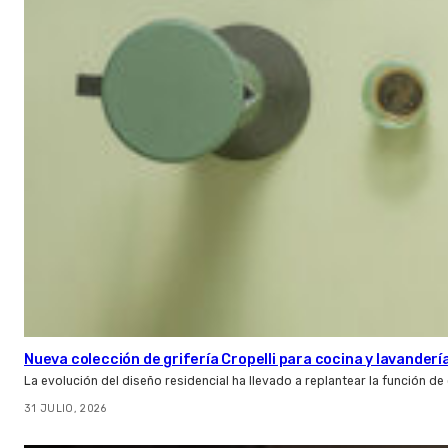
Nueva colección de grifería Cropelli para cocina y lavanderí
La evolución del diseño residencial ha llevado a replantear la función de
31 JULIO, 2026