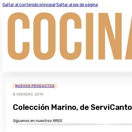
Saltar al contenido principal
Saltar al pie de página
NUEVOS PRODUCTOS
8 FEBRERO, 2019
Colección Marino, de ServiCanto
Síguenos en nuestras RRSS