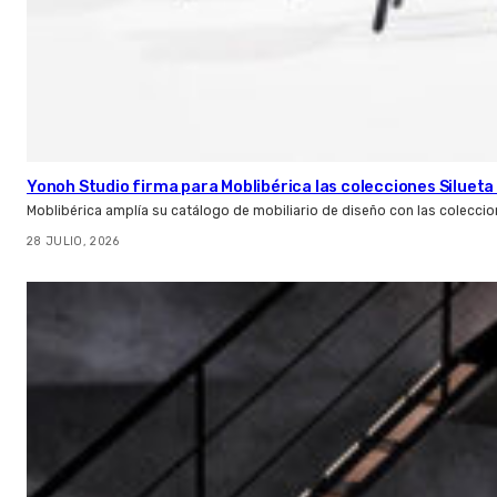
Yonoh Studio firma para Moblibérica las colecciones Silueta 
Moblibérica amplía su catálogo de mobiliario de diseño con las coleccio
28 JULIO, 2026