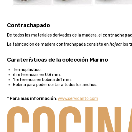
Contrachapado
De todos los materiales derivados de la madera, el
contrachapa
La fabricación de madera contrachapada consiste en
hojear
los t
Caraterísticas de la colección Marino
Termoplástico.
6 referencias en 0,8 mm.
1 referencia en bobina de1 mm.
Bobina para poder cortar a todos los anchos.
* Para más información
:
www.servicanto.com