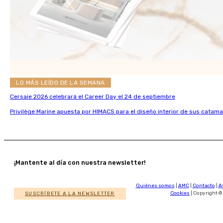
LO MÁS LEÍDO DE LA SEMANA
Cersaie 2026 celebrará el Career Day el 24 de septiembre
Privilège Marine apuesta por HIMACS para el diseño interior de sus catama
¡Mantente al día con nuestra newsletter!
Quiénes somos
|
AMC
|
Contacto
|
A
SUSCRÍBETE A LA NEWSLETTER
Cookies
| Copyright ©