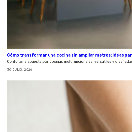
Cómo transformar una cocina sin ampliar metros: ideas par
Conforama apuesta por cocinas multifuncionales, versátiles y diseñad
30 JULIO, 2026