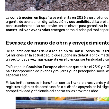
La
construcción en España
se enfrenta en
2026
a un profundo
urgente de avanzar en
digitalización y sostenibilidad.
La profes
construcción modular se convierten en claves para garantizar la c
constructivas avanzadas
emergen como el principal motor para 
Escasez de mano de obra y envejecimiento:
De acuerdo con datos de la
Asociación de Consultores de Estru
1,4 millones en la actualidad, lo que supone un
déficit aproximad
un sector cada vez más exigente en eficiencia, sostenibilidad y dig
En Europa, la
Comisión Europea
alerta de que entre el
25 % y el
baja incorporación de jóvenes y mujeres y una percepción social a
especializado.
Estas limitaciones se intensifican con las
transiciones verde y d
registros digitales de construcción o el diseño apoyado en Inteligen
competitividad y eficiencia del sector en los próximos años.