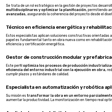
Se trata de un rol estratégico en la gestión de proyectos desarrol
multidisciplinares y optimizar la planificación,
permitiendo ant
avanzadas,
asegurando la coherencia del proyecto desde el diseñ
Técnico en eficiencia energética y rehabilita
Estos especialistas aplican soluciones constructivas orientadas 
papel es fundamental tanto en obra nueva como en rehabilitación,
eficiencia y certificación energética.
Gestor de construcción modular y prefabrica
Este perfil
optimiza los procesos de producción industrializa
eficiencia del entorno industrial con la ejecución en obra,
red
cumplir plazos y estándares de calidad.
Especialista en automatización y robótica apli
Su misión es
transformar la obra en un entorno parcialmente
aumentar la productividad. La monitorización en tiempo real optimi