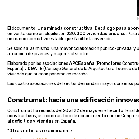
El documento
‘Una mirada constructiva. Decálogo para abord
en venta como en alquiler, en
220.000 viviendas anuales
. Para
un marco normativo estable que facilite la inversión.
Se solicita, asimismo, una mayor colaboración público-privada, y
atracción de jóvenes y mujeres al sector.
Elaborado por las asociaciones
APCEspaña
(Promotores Construc
España) y
CGATE
(Consejo General de la Arquitectura Técnica de 
vivienda que puedan ponerse en marcha.
Las cuatro asociaciones del sector demandan mayor consenso polí
Construmat: hacia una edificación innova
Construmat ha reunido, del 20 al 22 de mayo en el recinto ferial 
constructivos, así como un foro de conocimiento con un Congreso
al
déficit de viviendas
en España.
*Otras noticias relacionadas: