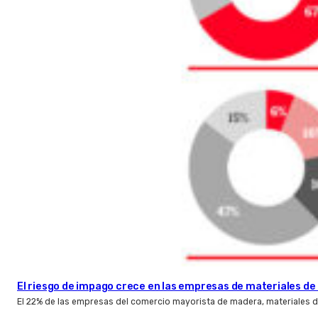
El riesgo de impago crece en las empresas de materiales d
El 22% de las empresas del comercio mayorista de madera, materiales d