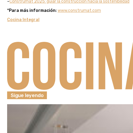
–
Construmat 2025: guiar la construcción hacia la sostenibilidad
*
Para más información:
www.construmat.com
Cocina Integral
Sigue leyendo