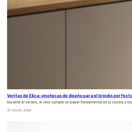
Veritas de Elica: vinotecas de diseño para el brindis perfect
Durante el verano, el vino cumple un papel fundamental en la cocina y l
31 JULIO, 2026