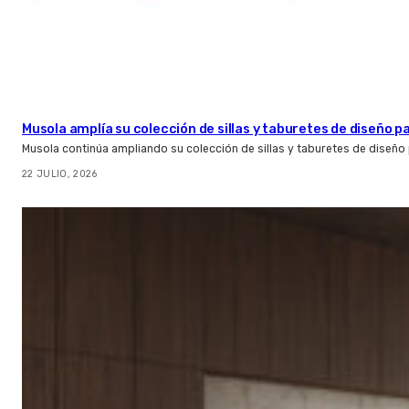
Musola amplía su colección de sillas y taburetes de diseño pa
Musola continúa ampliando su colección de sillas y taburetes de diseño p
22 JULIO, 2026