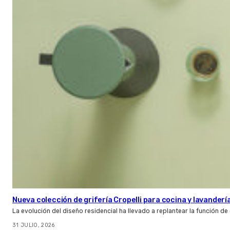
Nueva colección de grifería Cropelli para cocina y lavanderí
La evolución del diseño residencial ha llevado a replantear la función de
31 JULIO, 2026