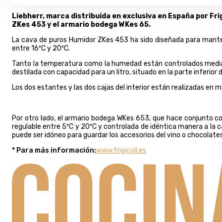
Liebherr, marca distribuida en exclusiva en España por Fri
ZKes 453 y el armario bodega WKes 65.
La cava de puros Humidor ZKes 453 ha sido diseñada para mant
entre 16ºC y 20ºC.
Tanto la temperatura como la humedad están controlados mediant
destilada con capacidad para un litro, situado en la parte inferior de
Los dos estantes y las dos cajas del interior están realizadas e
Por otro lado, el armario bodega WKes 653, que hace conjunto c
regulable entre 5ºC y 20ºC y controlada de idéntica manera a la c
puede ser idóneo para guardar los accesorios del vino o chocolates
* Para más información:
www.frigicoll.es