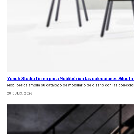
Yonoh Studio firma para Moblibérica las colecciones Silueta 
Moblibérica amplía su catálogo de mobiliario de diseño con las coleccio
28 JULIO, 2026