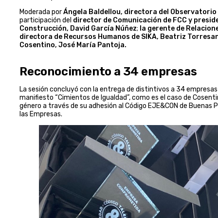
Moderada por
Ángela Baldellou, directora del Observatori
participación del
director de Comunicación de FCC y preside
Construcción, David García Núñez
;
la gerente de Relacion
directora de Recursos Humanos de SIKA, Beatriz Torresan
Cosentino, José María Pantoja.
Reconocimiento a 34 empresas
La sesión concluyó con la entrega de distintivos a 34 empresas 
manifiesto “Cimientos de Igualdad”, como es el caso de Cosenti
género a través de su adhesión al Código EJE&CON de Buenas Prá
las Empresas.