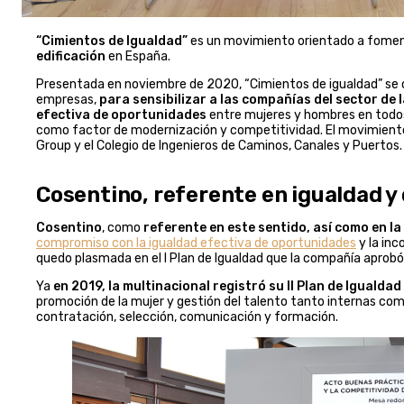
“Cimientos de Igualdad”
es un movimiento orientado a fomen
edificación
en España.
Presentada en noviembre de 2020, “Cimientos de igualdad” s
empresas,
para sensibilizar a las compañías del sector de
efectiva de oportunidades
entre mujeres y hombres en todos
como factor de modernización y competitividad. El movimient
Group y el Colegio de Ingenieros de Caminos, Canales y Puertos.
Cosentino, referente en igualdad y
Cosentino
, como
referente en este sentido, así como en la
compromiso con la igualdad efectiva de oportunidades
y la inc
quedo plasmada en el I Plan de Igualdad que la compañía aprob
Ya
en 2019, la multinacional registró su II Plan de Igualdad
promoción de la mujer y gestión del talento tanto internas com
contratación, selección, comunicación y formación.