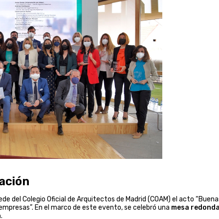
cación
 sede del Colegio Oficial de Arquitectos de Madrid (COAM) el acto “Buena
s empresas”. En el marco de este evento, se celebró una
mesa redond
n
.