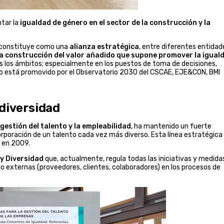
tar la
igualdad de género en el sector de la construcción y la
e constituye como una
alianza estratégica
, entre diferentes entidad
 la construcción del valor añadido que supone promover la igual
 los ámbitos; especialmente en los puestos de toma de decisiones,
o está promovido por el Observatorio 2030 del CSCAE, EJE&CON, BMI
 diversidad
 gestión del talento y la empleabilidad
, ha mantenido un fuerte
orporación de un talento cada vez más diverso. Esta línea estratégica
ó en 2009.
 y Diversidad
que, actualmente, regula todas las iniciativas y medida
o externas (proveedores, clientes, colaboradores) en los procesos de