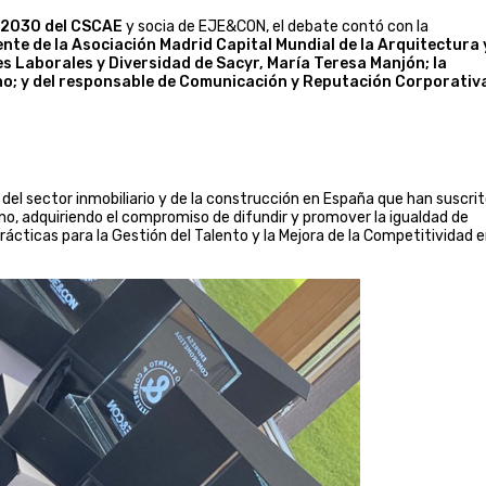
o 2030 del CSCAE
y socia de EJE&CON, el debate contó con la
nte de la Asociación Madrid Capital Mundial de la Arquitectura y
es Laborales y Diversidad de Sacyr, María Teresa Manjón; la
o; y del responsable de Comunicación y Reputación Corporativ
del sector inmobiliario y de la construcción en España que han suscrit
no, adquiriendo el compromiso de difundir y promover la igualdad de
cticas para la Gestión del Talento y la Mejora de la Competitividad 