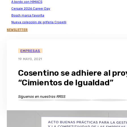
A bordo con HIMACS
Cersaie 2026 Career Day
Bosch marca favorita
Nueva colección de grifería Cropelli
NEWSLETTER
EMPRESAS
19 MAYO, 2021
Cosentino se adhiere al pr
“Cimientos de Igualdad”
Síguenos en nuestras RRSS