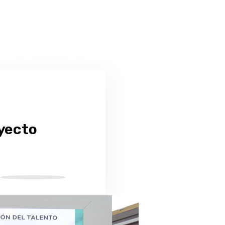
oyecto