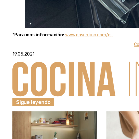
*
Para más información:
www.cosentino.com/es
Co
19.05.2021
Sigue leyendo