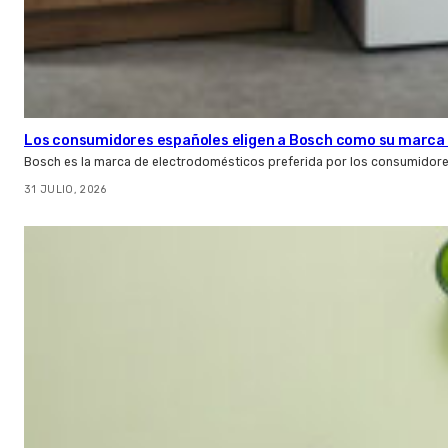
Los consumidores españoles eligen a Bosch como su marca 
Bosch es la marca de electrodomésticos preferida por los consumidor
31 JULIO, 2026