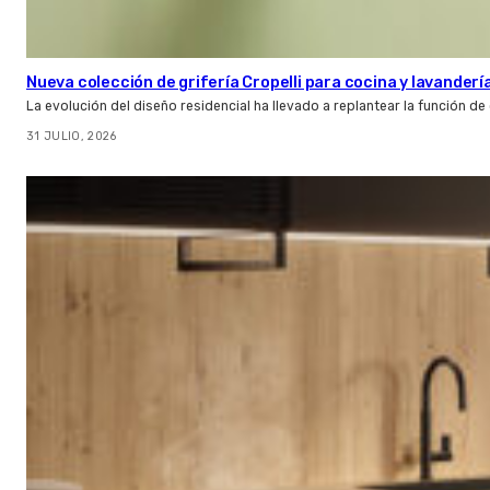
Nueva colección de grifería Cropelli para cocina y lavanderí
La evolución del diseño residencial ha llevado a replantear la función de
31 JULIO, 2026