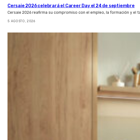
Cersaie 2026 celebrará el Career Day el 24 de septiembre
Cersaie 2026 reafirma su compromiso con el empleo, la formación y el t
5 AGOSTO, 2026