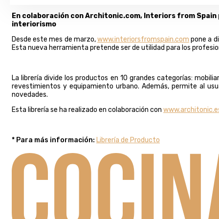
En colaboración con Architonic.com, Interiors from Spain p
interiorismo
Desde este mes de marzo,
www.interiorsfromspain.com
pone a di
Esta nueva herramienta pretende ser de utilidad para los profesio
La librería divide los productos en 10 grandes categorías: mobili
revestimientos y equipamiento urbano. Además, permite al usua
novedades.
Esta librería se ha realizado en colaboración con
www.architonic.e
* Para más información:
Librería de Producto