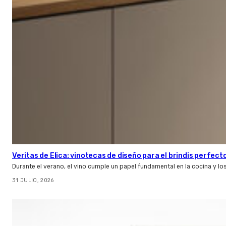
Veritas de Elica: vinotecas de diseño para el brindis perfect
Durante el verano, el vino cumple un papel fundamental en la cocina y l
31 JULIO, 2026