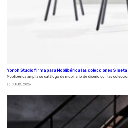
Yonoh Studio firma para Moblibérica las colecciones Silueta 
Moblibérica amplía su catálogo de mobiliario de diseño con las coleccio
28 JULIO, 2026