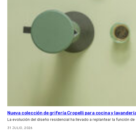
Nueva colección de grifería Cropelli para cocina y lavanderí
La evolución del diseño residencial ha llevado a replantear la función de
31 JULIO, 2026