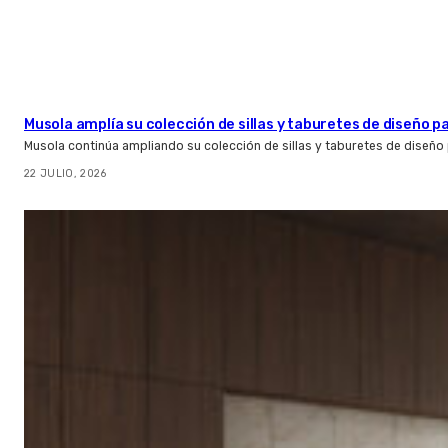
Musola amplía su colección de sillas y taburetes de diseño pa
Musola continúa ampliando su colección de sillas y taburetes de diseño p
22 JULIO, 2026