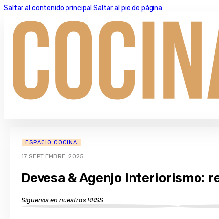
Saltar al contenido principal
Saltar al pie de página
ESPACIO COCINA
17 SEPTIEMBRE, 2025
Devesa & Agenjo Interiorismo: 
Síguenos en nuestras RRSS