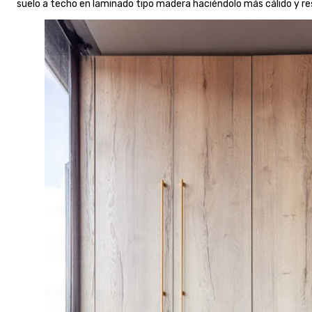
suelo a techo en laminado tipo madera haciéndolo más cálido y res