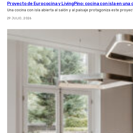
Proyecto de Eurococina y LivingPino: cocina con isla en una
Una cocina con isla abierta al salón y al paisaje protagoniza este proye
29 JULIO, 2026