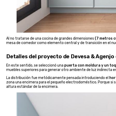
Al no tratarse de una cocina de grandes dimensiones
(7 metros 
mesa de comedor como elemento central y de transición en el n
Detalles del proyecto de Devesa & Agenjo
En este sentido, se seleccionó una
puerta con moldura y un to
muebles superiores para generar otro ambiente de luz indirecta en
La distribución fue metódicamente pensada introduciendo el
hor
zona una encimera para el pequeño electrodoméstico. Porque si se 
altura estándar de la encimera.