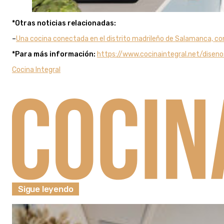
*Otras noticias relacionadas:
–
Una cocina conectada en el distrito madrileño de Salamanca, co
*Para más información:
https://www.cocinaintegral.net/disen
Cocina Integral
Sigue leyendo