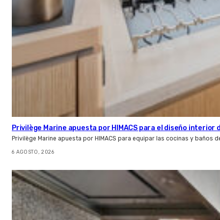
Privilège Marine apuesta por HIMACS para el diseño interior
Privilège Marine apuesta por HIMACS para equipar las cocinas y baños d
6 AGOSTO, 2026