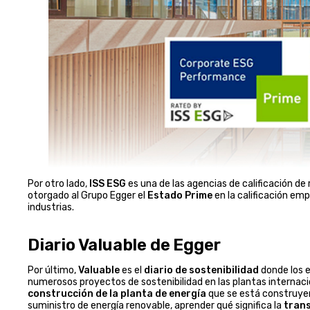
Por otro lado,
ISS ESG
es una de las agencias de calificación de
otorgado al Grupo Egger
el
Estado Prime
en la calificación emp
industrias.
Diario Valuable de Egger
Por último,
Valuable
es el
diario de sostenibilidad
donde los e
numerosos proyectos de sostenibilidad en las plantas internacio
construcción de la planta de energía
que se está construyen
suministro de energía renovable, aprender qué significa la
tran