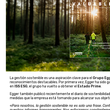
La gestión sostenible es una aspiración clave para el
Grupo Eg
reconocimientos destacables. Por primera vez, Egger ha sido g
en
ISS ESG
, el grupo ha vuelto a obtener el
Estado Prime
.
Egger también publicó recientemente el diario de sostenibilida
medidas que la empresa está tomando para alcanzar sus objeti
«
Para nosotros, la gestión sostenible no es solo una frase. Co
nuestros informes transparentes. Nos esforzamos constanteme