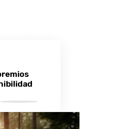
premios
ibilidad