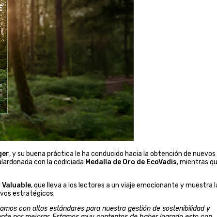
ger
, y su buena práctica le ha conducido hacia la obtención de nuevos
alardonada con la codiciada
Medalla de Oro de EcoVadis
, mientras q
d
Valuable
, que lleva a los lectores a un viaje emocionante y muestra l
vos estratégicos.
ntamos con altos estándares para nuestra gestión de sostenibilidad y
nte por mejorar. Estamos muy contentos de haber logrado esto con