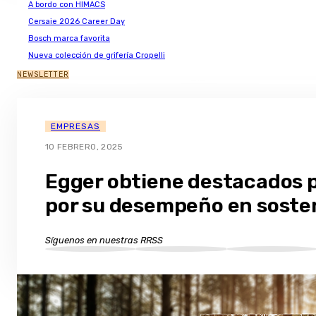
A bordo con HIMACS
Cersaie 2026 Career Day
Bosch marca favorita
Nueva colección de grifería Cropelli
NEWSLETTER
EMPRESAS
10 FEBRERO, 2025
Egger obtiene destacados 
por su desempeño en sosten
Síguenos en nuestras RRSS