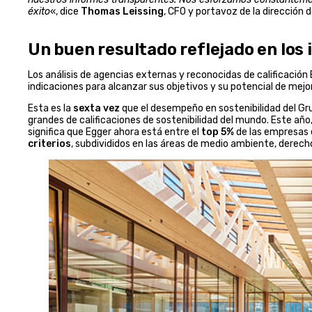
éxito
«, dice
Thomas Leissing
, CFO y portavoz de la dirección d
Un buen resultado reflejado en los
Los análisis de agencias externas y reconocidas de calificació
indicaciones para alcanzar sus objetivos y su potencial de mej
Esta es la
sexta vez
que el desempeño en sostenibilidad del Gr
grandes de calificaciones de sostenibilidad del mundo. Este año,
significa que Egger ahora está entre el
top 5%
de las empresas e
criterios
, subdivididos en las áreas de medio ambiente, derech