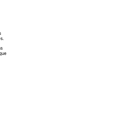
s
s.
ás
 que