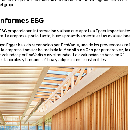
el grupo.
 informes ESG
n ESG proporcionan información valiosa que aporta a Egger importante
ora. La empresa, por lo tanto, busca proactivamente estas evaluacione
upo Egger ha sido reconocido por
EcoVadis
, uno de los proveedores m
 la empresa familiar ha recibido la
Medalla de Oro
por primera vez, lo
valuadas por EcoVadis a nivel mundial. La evaluación se basa en
21
os laborales y humanos, ética y adquisiciones sostenibles.