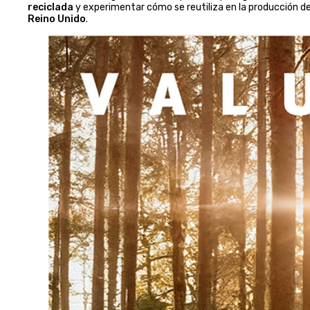
reciclada
y experimentar cómo se reutiliza en la producción de 
Reino Unido
.