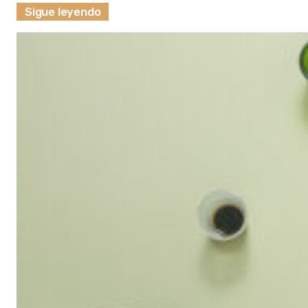
Sigue leyendo