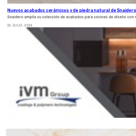
Nuevos acabados cerámicos y de piedra natural de Snaider
Snaidero amplía su colección de acabados para cocinas de diseño con 
22 JULIO, 2026