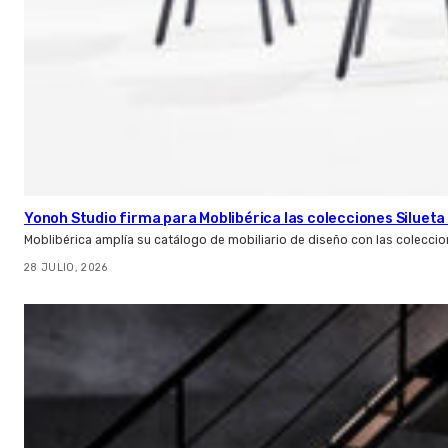
Yonoh Studio firma para Moblibérica las colecciones Silueta 
Moblibérica amplía su catálogo de mobiliario de diseño con las coleccio
28 JULIO, 2026