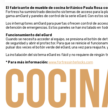
El fabricante de mueble de cocina británico Paula Rosa co
Fortress ha suministrado dieciocho sistemas de acceso para la pla
gama amGard y paneles de control de la serie eGard. Con estos si
Los interruptores amGard para puertas ofrecen control de acceso 
detención de emergencias. Estos paneles se han instalado en todos l
Funcionamiento del eGard
Cuando se necesita acceder al equipo, se presiona el botón de deten
de seguridad y abrir el protector. Para que se reinicie el funciona
pulsar dos veces el botón verde del eGard, una vez para reajuste, y
La instalación del sistema eGard es fácil y no requiere de ningún
* Para más información:
www.fortressinterlocks.com