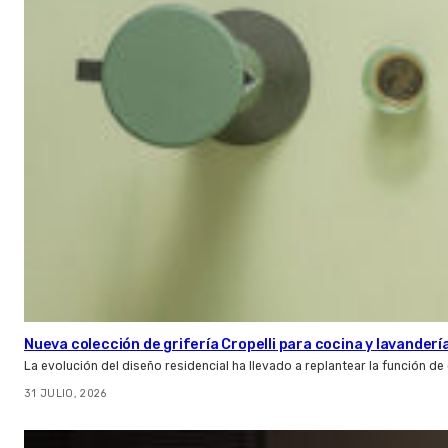
Nueva colección de grifería Cropelli para cocina y lavanderí
La evolución del diseño residencial ha llevado a replantear la función de
31 JULIO, 2026