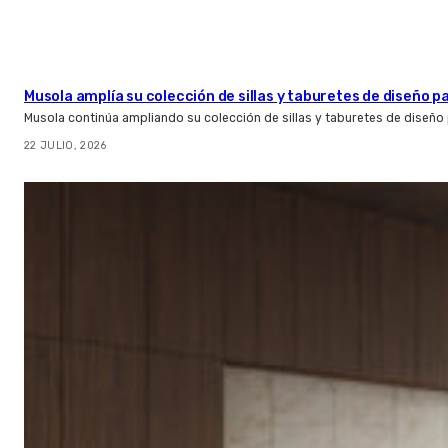
Musola amplía su colección de sillas y taburetes de diseño pa
Musola continúa ampliando su colección de sillas y taburetes de diseño p
22 JULIO, 2026