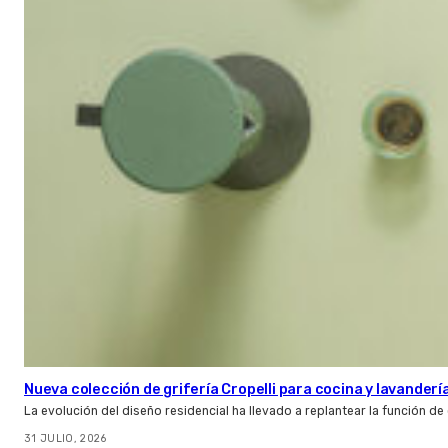
Nueva colección de grifería Cropelli para cocina y lavanderí
La evolución del diseño residencial ha llevado a replantear la función de
31 JULIO, 2026