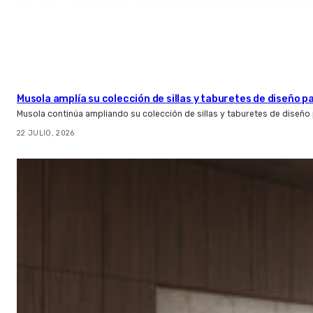
Musola amplía su colección de sillas y taburetes de diseño pa
Musola continúa ampliando su colección de sillas y taburetes de diseño p
22 JULIO, 2026