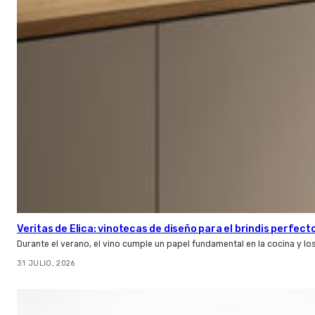
Veritas de Elica: vinotecas de diseño para el brindis perfect
Durante el verano, el vino cumple un papel fundamental en la cocina y l
31 JULIO, 2026