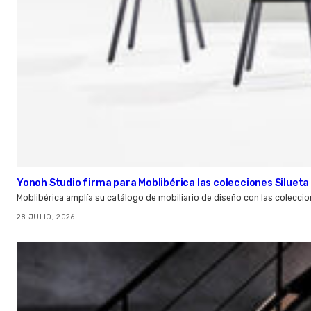
Yonoh Studio firma para Moblibérica las colecciones Silueta 
Moblibérica amplía su catálogo de mobiliario de diseño con las coleccio
28 JULIO, 2026