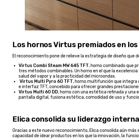
Los hornos Virtus premiados en lo
El reconocimiento pone de relieve la estrategia de diseño que d
Virtus Combi Steam MW 645 TFT
, horno combinado que pr
tres métodos combinables. Un horno en el que la excelencia de
salud del vapor y a la practicidad del microondas.
Virtus Multi Pyro 60 TFT
, horno multifunción que integra 
e interfaz TFT, concebido para ofrecer grandes prestaciones 
Virtus Multi 60 DD
, horno con una estética refinada y una 
pantalla digital, fusiona estética, comodidad de uso y funcio
Elica consolida su liderazgo inter
Gracias a este nuevo reconocimiento, Elica consolida aún más su
capacidad de idear productos en los que la innovación, la funcion