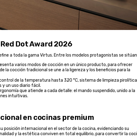
s Red Dot Award 2026
efine a toda la gama Virtus. Entre los modelos protagonistas se sitúan
esenta varios modos de cocción en un único producto, para ofrecer
 la cocción tradicional se une a la ligereza y los beneficios para la
control de la temperatura hasta 320 °C, sistema de limpieza pirolítica
y un uso diario fácil.
ergonomía que atiende a cada detalle: el mando suspendido, unido a la
nes intuitivas.
nacional en cocinas premium
 posición internacional en el sector de la cocina, evidenciando su
alidad y la estética conviven en total equilibrio, para convertir la coc