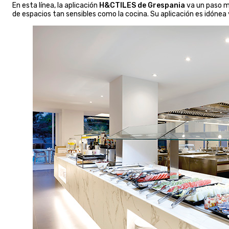
En esta línea, la aplicación
H&CTILES de Grespania
va un paso m
de espacios tan sensibles como la cocina. Su aplicación es idónea 