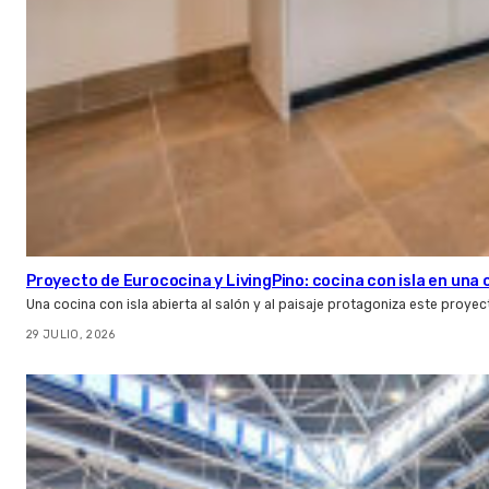
Proyecto de Eurococina y LivingPino: cocina con isla en una
Una cocina con isla abierta al salón y al paisaje protagoniza este proye
29 JULIO, 2026