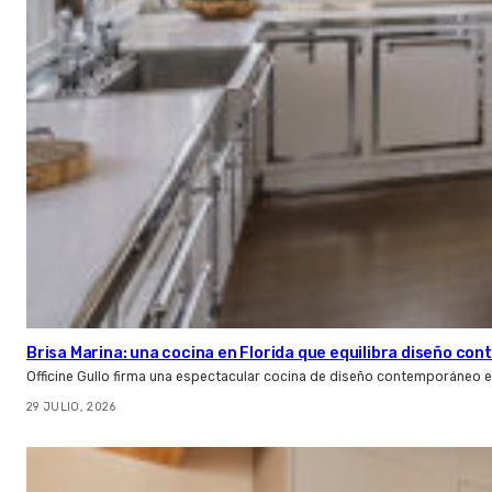
Brisa Marina: una cocina en Florida que equilibra diseño co
Officine Gullo firma una espectacular cocina de diseño contemporáneo e
29 JULIO, 2026