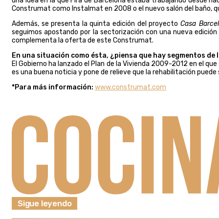
una idea en la que Fira de Barcelona estaba trabajando desde h
Construmat como Instalmat en 2008 o el nuevo salón del baño, que
Además, se presenta la quinta edición del proyecto
Casa Barce
seguimos apostando por la sectorización con una nueva edició
complementa la oferta de este Construmat.
En una situación como ésta, ¿piensa que hay segmentos de 
El Gobierno ha lanzado el Plan de la Vivienda 2009-2012 en el que s
es una buena noticia y pone de relieve que la rehabilitación puede 
*Para más información:
www.construmat.com
Sigue leyendo