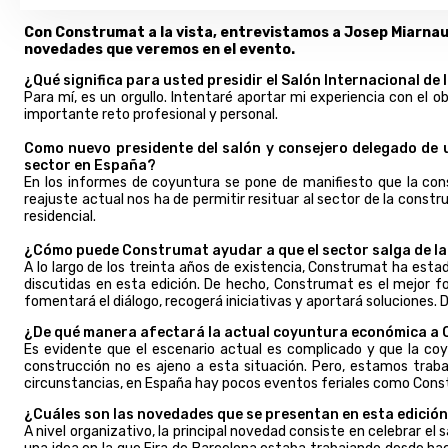
Con Construmat a la vista, entrevistamos a Josep Miarnau,
novedades que veremos en el evento.
¿Qué significa para usted presidir el Salón Internacional de
Para mí, es un orgullo. Intentaré aportar mi experiencia con el 
importante reto profesional y personal.
Como nuevo presidente del salón y consejero delegado de un
sector en España?
En los informes de coyuntura se pone de manifiesto que la cons
reajuste actual nos ha de permitir resituar al sector de la cons
residencial.
¿Cómo puede Construmat ayudar a que el sector salga de la 
A lo largo de los treinta años de existencia, Construmat ha estado
discutidas en esta edición. De hecho, Construmat es el mejor f
fomentará el diálogo, recogerá iniciativas y aportará soluciones. D
¿De qué manera afectará la actual coyuntura económica a
Es evidente que el escenario actual es complicado y que la coy
construcción no es ajeno a esta situación. Pero, estamos traba
circunstancias, en España hay pocos eventos feriales como Const
¿Cuáles son las novedades que se presentan en esta edició
A nivel organizativo, la principal novedad consiste en celebrar el