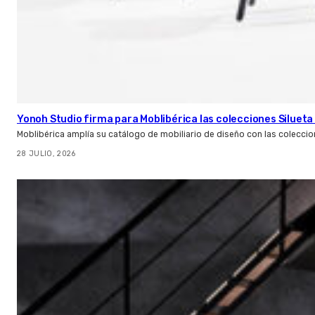
Yonoh Studio firma para Moblibérica las colecciones Silueta 
Moblibérica amplía su catálogo de mobiliario de diseño con las coleccio
28 JULIO, 2026