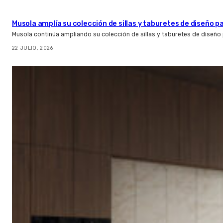
Musola amplía su colección de sillas y taburetes de diseño pa
Musola continúa ampliando su colección de sillas y taburetes de diseño p
22 JULIO, 2026