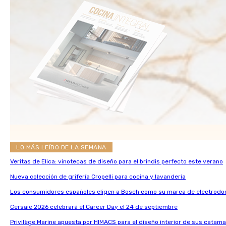
LO MÁS LEÍDO DE LA SEMANA
Veritas de Elica: vinotecas de diseño para el brindis perfecto este verano
Nueva colección de grifería Cropelli para cocina y lavandería
Los consumidores españoles eligen a Bosch como su marca de electrodo
Cersaie 2026 celebrará el Career Day el 24 de septiembre
Privilège Marine apuesta por HIMACS para el diseño interior de sus catama