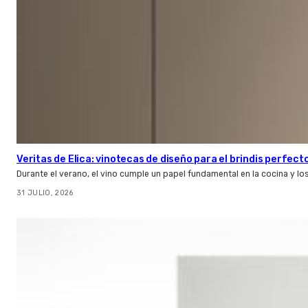
Veritas de Elica: vinotecas de diseño para el brindis perfect
Durante el verano, el vino cumple un papel fundamental en la cocina y l
31 JULIO, 2026