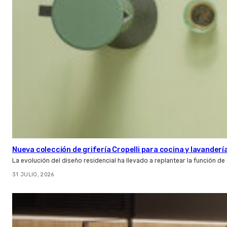
Nueva colección de grifería Cropelli para cocina y lavanderí
La evolución del diseño residencial ha llevado a replantear la función de
31 JULIO, 2026