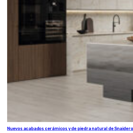
Nuevos acabados cerámicos y de piedra natural de Snaider