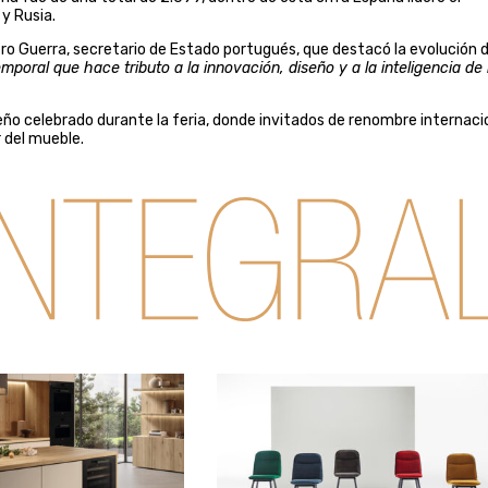
 y Rusia.
o Guerra, secretario de Estado portugués, que destacó la evolución d
emporal que hace tributo a la innovación, diseño y a la inteligencia de 
eño celebrado durante la feria, donde invitados de renombre internaci
r del mueble.