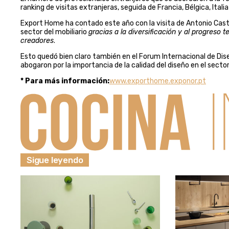
ranking de visitas extranjeras, seguida de Francia, Bélgica, Italia
Export Home ha contado este año con la visita de Antonio Castr
sector del mobiliario
gracias a la diversificación y al progreso t
creadores
.
Esto quedó bien claro también en el Forum Internacional de Dis
abogaron por la importancia de la calidad del diseño en el secto
* Para más información:
www.exporthome.exponor.pt
Sigue leyendo