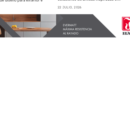
 de diseño para exterior e
22 JULIO, 2026