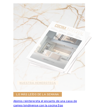
NUESTRA HEMEROTECA
LO MÁS LEÍDO DE LA SEMANA
Abimis reinterpreta el encanto de una casa de
campo londinense con la cocina Ego