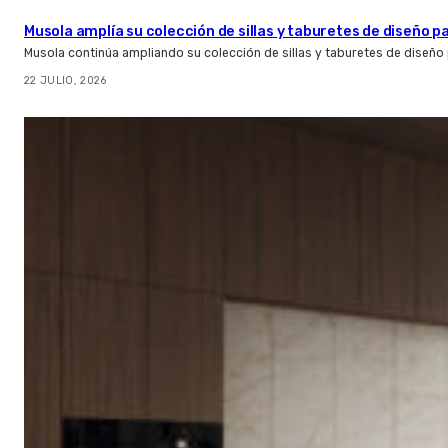
Musola amplía su colección de sillas y taburetes de diseño pa
Musola continúa ampliando su colección de sillas y taburetes de diseño p
22 JULIO, 2026