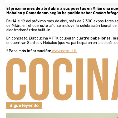
El próximo mes de abril abrirá sus puertas en Milán una nu
Mobalco y Gamadecor, según ha podido saber
Cocina Integr
Del 14 al 19 del próximo mes de abril, más de 2.300 expositores s
de Milán, en el que este año se incluye la celebración bienal de
electrodoméstico built-in.
En concreto, Eurocucina y FTK ocuparán
c
uatro pabellones, los
encuentran Santos y Mobalco (que ya participaron en la edición d
* Para más información:
www.cosmit.it
Sigue leyendo