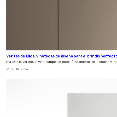
Veritas de Elica: vinotecas de diseño para el brindis perfect
Durante el verano, el vino cumple un papel fundamental en la cocina y l
31 JULIO, 2026