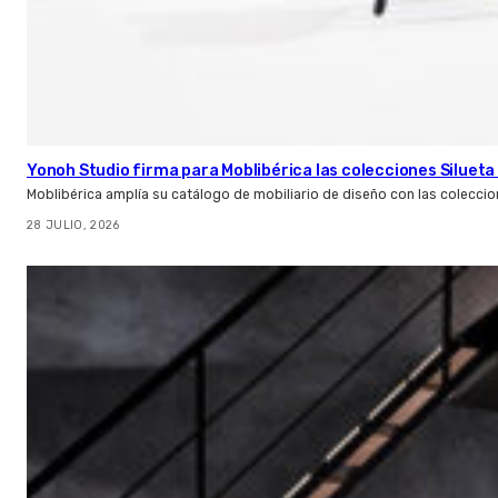
Yonoh Studio firma para Moblibérica las colecciones Silueta 
Moblibérica amplía su catálogo de mobiliario de diseño con las coleccio
28 JULIO, 2026