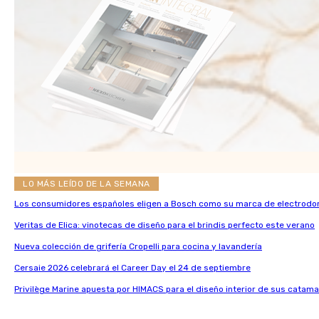
LO MÁS LEÍDO DE LA SEMANA
Los consumidores españoles eligen a Bosch como su marca de electrodo
Veritas de Elica: vinotecas de diseño para el brindis perfecto este verano
Nueva colección de grifería Cropelli para cocina y lavandería
Cersaie 2026 celebrará el Career Day el 24 de septiembre
Privilège Marine apuesta por HIMACS para el diseño interior de sus catama