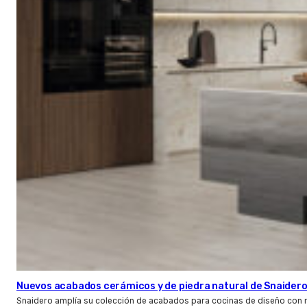
Nuevos acabados cerámicos y de piedra natural de Snaider
Snaidero amplía su colección de acabados para cocinas de diseño con 