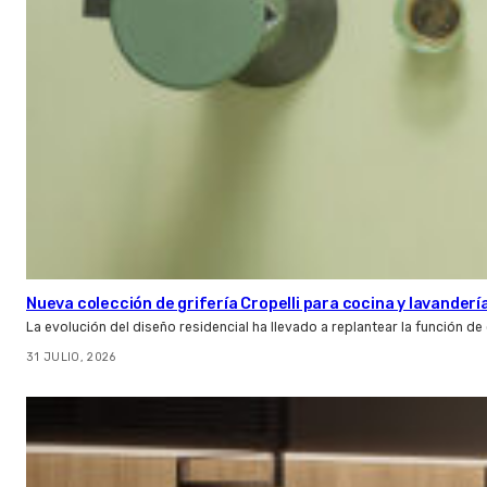
Nueva colección de grifería Cropelli para cocina y lavanderí
La evolución del diseño residencial ha llevado a replantear la función de
31 JULIO, 2026