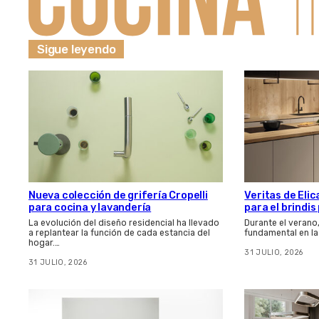
Sigue leyendo
Nueva colección de grifería Cropelli
Veritas de Elic
para cocina y lavandería
para el brindi
La evolución del diseño residencial ha llevado
Durante el verano
a replantear la función de cada estancia del
fundamental en la
hogar.…
31 JULIO, 2026
31 JULIO, 2026