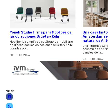
Yonoh Studio firma para Moblibérica
Una casa histó
las colecciones Silueta y Köln
Ámsterdam ren
natural de Anto
Moblibérica amplía su catálogo de mobiliario
de diseño con las colecciones Silueta y Köln,
Una histórica Ca
creadas por…
construida en 171
canales de la…
28 JULIO, 2026
28 JULIO, 2026
SHARE