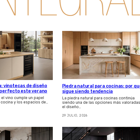
a: vinotecas de diseño
Piedra natural para cocinas: por qu
s perfecto este verano
sigue siendo tendencia
, el vino cumple un papel
La piedra natural para cocinas continúa
 cocina y los espacios de…
siendo una de las opciones más valoradas
el diseño…
29 JULIO, 2026